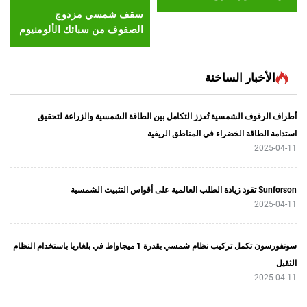
سقف شمسي مزدوج
مسمار سقف الأل
الصفوف من سبائك الألومنيوم
نموذج SFS-CP-03
بار الساخنة
ف الشمسية تُعزز التكامل بين الطاقة الشمسية والزراعة لتحقيق
اقة الخضراء في المناطق الريفية
سونفورسون تكمل تركيب نظام شمسي بقدرة 1 ميجاواط في بلغاريا باستخدام النظام