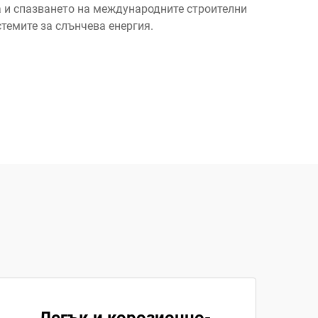
а и спазването на международните строителни
темите за слънчева енергия.