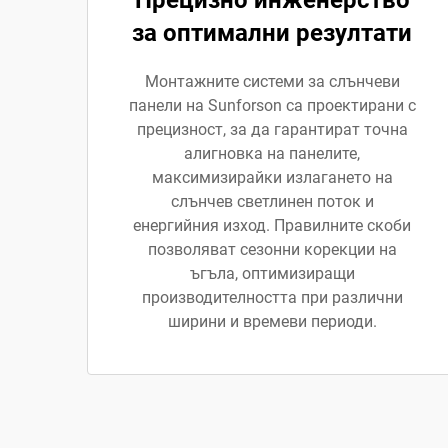
Прецизно инженерство
за оптимални резултати
Монтажните системи за слънчеви
панели на Sunforson са проектирани с
прецизност, за да гарантират точна
алигновка на панелите,
максимизирайки излагането на
слънчев светлинен поток и
енергийния изход. Правилните скоби
позволяват сезонни корекции на
ъгъла, оптимизиращи
производителността при различни
ширини и времеви периоди.