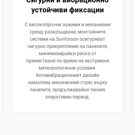
Сигурни и вибрационно
устойчиви фиксации
С високопрочни зажими и механизми
срещу разкръщване, монтажните
системи на Sunforson осигуряват
сигурно прикрепление на панелите,
минимизирайки риска от
преместване по време на екстремни
метеорологични условия.
Антивибрационният дизайн
намалява механичния стрес върху
панелите, продължавайки техния
оперативен период.