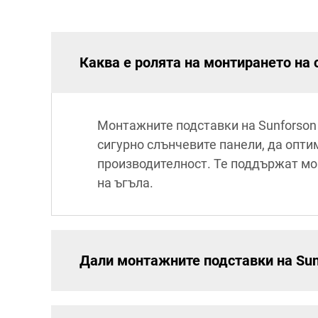
Каква е ролята на монтирането на 
Монтажните подставки на Sunforson
сигурно слънчевите панели, да опт
производителност. Те поддържат мон
на ъгъла.
Дали монтажните подставки на Sun