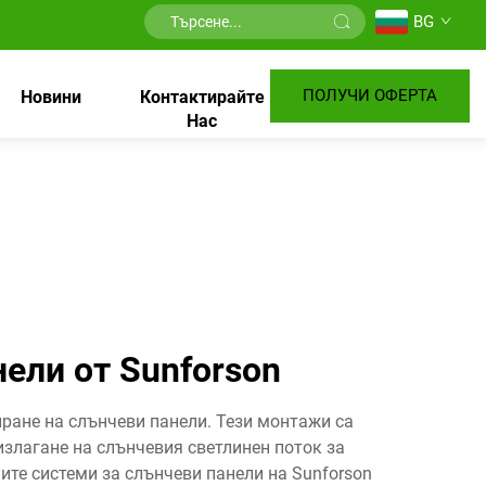
BG
ПОЛУЧИ ОФЕРТА
Новини
Контактирайте
Нас
ели от Sunforson
иране на слънчеви панели. Тези монтажи са
злагане на слънчевия светлинен поток за
ите системи за слънчеви панели на Sunforson