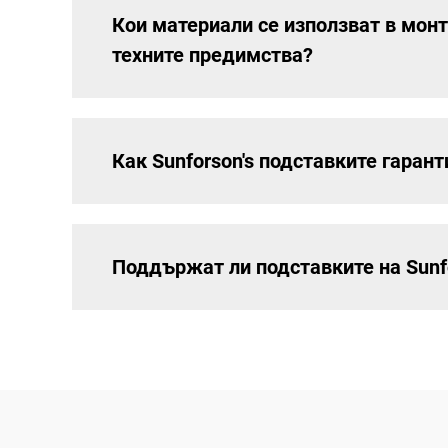
Кои материали се използват в монт
техните предимства?
Как Sunforson's подставките гаран
Поддържат ли подставките на Sunf