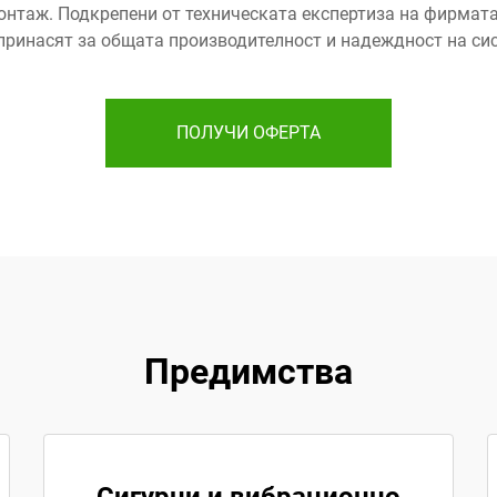
монтаж. Подкрепени от техническата експертиза на фирмат
принасят за общата производителност и надеждност на сис
ПОЛУЧИ ОФЕРТА
Предимства