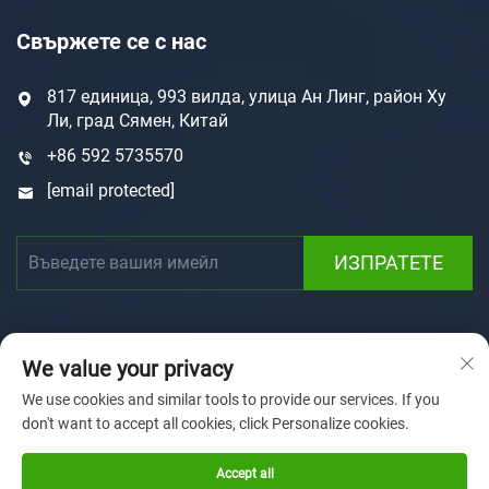
Свържете се с нас
817 единица, 993 вилда, улица Ан Линг, район Ху
Ли, град Сямен, Китай
+86 592 5735570
[email protected]
ИЗПРАТЕТЕ
We value your privacy
We use cookies and similar tools to provide our services. If you
don't want to accept all cookies, click Personalize cookies.
Права на автора © 2025 от Xiamen Sunforson Power Co.,
Ltd
Политика за поверителност
Accept all