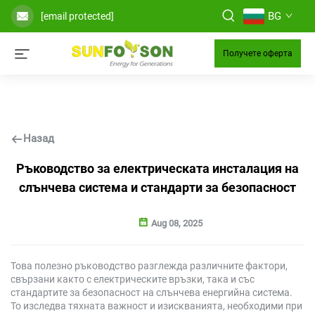
BG
[email protected]
Получете оферта
Назад
Ръководство за електрическата инсталация на
слънчева система и стандарти за безопасност
Aug 08, 2025
Това полезно ръководство разглежда различните фактори,
свързани както с електрическите връзки, така и със
стандартите за безопасност на слънчева енергийна система.
То изследва тяхната важност и изискванията, необходими при