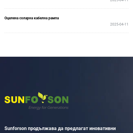
2025-04-11
Оцелена соларна кабелна рампа
2025-04-11
Sunforson продължава да предлагат иновативни