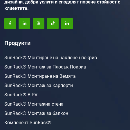
дизайни, добри услуги и споделят повече стойност с
клиентите.
Продукти
SunRack® Монтиране на наклонен покрив
SunRack® Монтаж за Плосък Покрив
SunRack® Монтиране на Земята
SunRack® Монтаж за карпорти
SunRack® BIPV
SunRack® Монтажна стена
SunRack® Монтаж за балкон
Компонент SunRack®