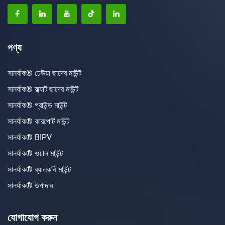
পণ্য
সানর্যাক® ঢেউয়া ছাদের মাউন্ট
সানর্যাক® ফ্ল্যাট ছাদের মাউন্ট
সানর্যাক® গ্রাউন্ড মাউন্ট
সানর্যাক® কারপোর্ট মাউন্ট
সানর্যাক® BIPV
সানর্যাক® ওয়াল মাউন্ট
সানর্যাক® ব্যালকনি মাউন্ট
সানর্যাক® উপাদান
যোগাযোগ করুন