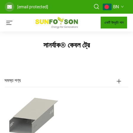
BN
[email protected]
একটি উদ্ধৃতি পান
সানর্যাক® কেবল ট্রে
সমস্ত পণ্য