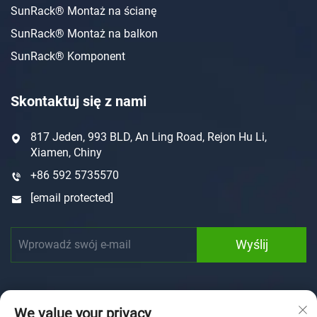
SunRack® Montaż na ścianę
SunRack® Montaż na balkon
SunRack® Komponent
Skontaktuj się z nami
817 Jeden, 993 BLD, An Ling Road, Rejon Hu Li,
Xiamen, Chiny
+86 592 5735570
[email protected]
Wyślij
We value your privacy