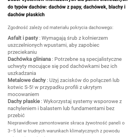
do typów dachów: dachów z papy, dachówek, blachy i
dachów płaskich
Zgodność zależy od materiału pokrycia dachowego:
Asfalt i pasty
: Wymagają śrub z kołnierzem
uszczelnionych wpustami, aby zapobiec
przeciekaniu
Dachówka gliniana
: Potrzebne są specjalistyczne
uchwyty mocujące się pod dachówkami bez ich
uszkadzania
Metalowe dachy
: Użyj zacisków do połączeń lub
kotwic S-5! w przypadku profili z ukrytym
mocowaniem
Dachy płaskie
: Wykorzystaj systemy wsporowe z
nachyleniem i balastem lub fundamentami bez
przebić
Nieprawidłowe zamontowanie skraca żywotność paneli o
3–5 lat w trudnych warunkach klimatycznych z powodu