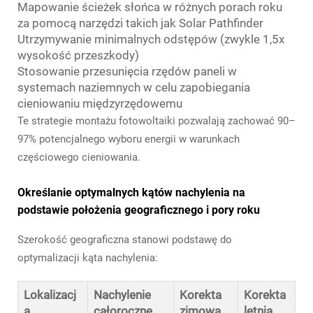
Mapowanie ścieżek słońca w różnych porach roku
za pomocą narzędzi takich jak Solar Pathfinder
Utrzymywanie minimalnych odstępów (zwykle 1,5x
wysokość przeszkody)
Stosowanie przesunięcia rzędów paneli w
systemach naziemnych w celu zapobiegania
cieniowaniu międzyrzędowemu
Te strategie montażu fotowoltaiki pozwalają zachować 90–
97% potencjalnego wyboru energii w warunkach
częściowego cieniowania.
Określanie optymalnych kątów nachylenia na
podstawie położenia geograficznego i pory roku
Szerokość geograficzna stanowi podstawę do
optymalizacji kąta nachylenia:
Lokalizacj
Nachylenie
Korekta
Korekta
a
całoroczne
zimowa
letnia