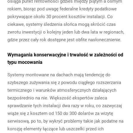
osiąga punkt rentowności gdzieś między piątym a ósmym
rokiem, biorąc pod uwagę federalne kredyty podatkowe
pokrywające około 30 procent kosztów instalacji. Co
ciekawe, systemy śledzenia słońca mogą skrócić czas
zwrotu inwestycji o kolejny jeden lub dwa lata w regionach,
gdzie przez cały rok dostępne jest obfite nasłonecznienie.
Wymagania konserwacyjne i trwałość w zależności od
typu mocowania
Systemy montowane na dachach mają tendencję do
szybszego zużywania się z powodu ciągłego rozszerzania
termicznego i warunków atmosferycznych działających
bezpośrednio na nie. Większość ekspertów zaleca
sprawdzanie tych instalacji dwa razy w roku, co zazwyczaj
wiąże się z kosztem od 150 do 300 dolarów za wizytę
serwisową, po to, by wykryć problemy takie jak podatne na
korozję elementy łączące lub uszczelki przed ich