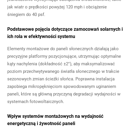
jak wiatr o prędkości powyżej 120 mph i obciążenie
śniegiem do 40 psf.
Podstawowe pojęcia dotyczące zamocowań solarnych i
ich rola w efektywności systemu
Elementy montażowe do paneli słonecznych działają jako
precyzyjne platformy pozycjonujące, utrzymując optymalne
kąty nachylenia (dokładność ±2°), aby maksymalizować
poziom przechwytywanego światła słonecznego w trakcie
sezonowych zmian ścieżki słońca. Poprawna instalacja
zapobiega mikropęknięciom spowodowanym uginaniem
paneli, które są główną przyczyną degradacji wydajności w
systemach fotowoltaicznych.
Wpływ systemów montażowych na wydajność
energetyczną i żywotność paneli