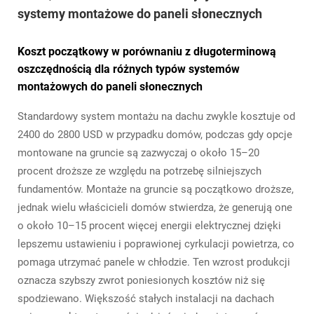
systemy montażowe do paneli słonecznych
Koszt początkowy w porównaniu z długoterminową
oszczędnością dla różnych typów systemów
montażowych do paneli słonecznych
Standardowy system montażu na dachu zwykle kosztuje od
2400 do 2800 USD w przypadku domów, podczas gdy opcje
montowane na gruncie są zazwyczaj o około 15–20
procent droższe ze względu na potrzebę silniejszych
fundamentów. Montaże na gruncie są początkowo droższe,
jednak wielu właścicieli domów stwierdza, że generują one
o około 10–15 procent więcej energii elektrycznej dzięki
lepszemu ustawieniu i poprawionej cyrkulacji powietrza, co
pomaga utrzymać panele w chłodzie. Ten wzrost produkcji
oznacza szybszy zwrot poniesionych kosztów niż się
spodziewano. Większość stałych instalacji na dachach