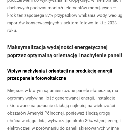
podczerwieni do wykrywania mikropęknięć w membranach
dachowych podczas montażu elementów mocujących —
krok ten zapobiega 87% przypadków wnikania wody, według
raportów konserwacyjnych z sektora fotowoltaiki z 2023
roku.
Maksymalizacja wydajności energetycznej
poprzez optymalną orientację i nachylenie paneli
Wpływ nachylenia i orientacji na produkcję energii
przez panele fotowoltaiczne
Miejsce, w którym są umieszczone panele słoneczne, ma
ogromny wpływ na ilość generowanej energii. Instalacje
skierowane na południe działają najlepiej na większości
obszarów Ameryki Północnej, ponieważ śledzą drogę
słońca w ciągu dnia, wytwarzając około 30% więcej energii
elektrycznej w porównaniu do paneli skierowanych w inne