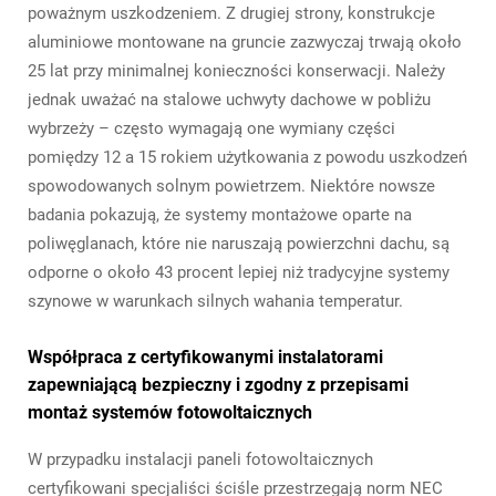
poważnym uszkodzeniem. Z drugiej strony, konstrukcje
aluminiowe montowane na gruncie zazwyczaj trwają około
25 lat przy minimalnej konieczności konserwacji. Należy
jednak uważać na stalowe uchwyty dachowe w pobliżu
wybrzeży – często wymagają one wymiany części
pomiędzy 12 a 15 rokiem użytkowania z powodu uszkodzeń
spowodowanych solnym powietrzem. Niektóre nowsze
badania pokazują, że systemy montażowe oparte na
poliwęglanach, które nie naruszają powierzchni dachu, są
odporne o około 43 procent lepiej niż tradycyjne systemy
szynowe w warunkach silnych wahania temperatur.
Współpraca z certyfikowanymi instalatorami
zapewniającą bezpieczny i zgodny z przepisami
montaż systemów fotowoltaicznych
W przypadku instalacji paneli fotowoltaicznych
certyfikowani specjaliści ściśle przestrzegają norm NEC