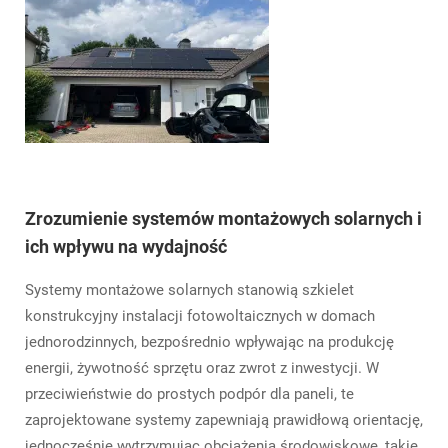
Zrozumienie systemów montażowych solarnych i
ich wpływu na wydajność
Systemy montażowe solarnych stanowią szkielet
konstrukcyjny instalacji fotowoltaicznych w domach
jednorodzinnych, bezpośrednio wpływając na produkcję
energii, żywotność sprzętu oraz zwrot z inwestycji. W
przeciwieństwie do prostych podpór dla paneli, te
zaprojektowane systemy zapewniają prawidłową orientację,
jednocześnie wytrzymując obciążenia środowiskowe, takie