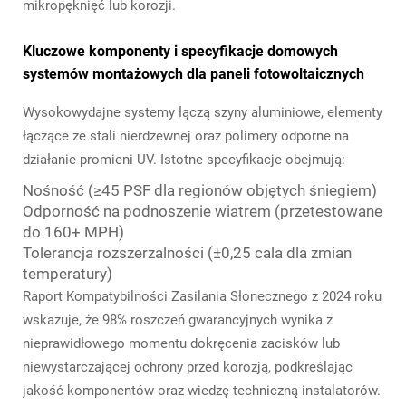
mikropęknięć lub korozji.
Kluczowe komponenty i specyfikacje domowych
systemów montażowych dla paneli fotowoltaicznych
Wysokowydajne systemy łączą szyny aluminiowe, elementy
łączące ze stali nierdzewnej oraz polimery odporne na
działanie promieni UV. Istotne specyfikacje obejmują:
Nośność (≥45 PSF dla regionów objętych śniegiem)
Odporność na podnoszenie wiatrem (przetestowane
do 160+ MPH)
Tolerancja rozszerzalności (±0,25 cala dla zmian
temperatury)
Raport Kompatybilności Zasilania Słonecznego z 2024 roku
wskazuje, że 98% roszczeń gwarancyjnych wynika z
nieprawidłowego momentu dokręcenia zacisków lub
niewystarczającej ochrony przed korozją, podkreślając
jakość komponentów oraz wiedzę techniczną instalatorów.