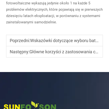
fotowoltaiczne wykazują jedynie około 1 na każde 5
problemów elektrycznych, które pojawiają się w pierwszych
dziesięciu latach eksploatacji, w porównaniu z systemami
zainstalowanymi samodzielnie.
Poprzedni:
Wskazówki dotyczące wyboru baterii słonecznych do magazynowania energii
Następny:
Główne korzyści z zastosowania carportu solarnego w obszarach komercyjnych