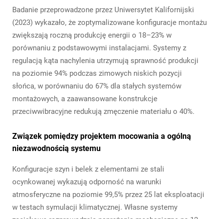
Badanie przeprowadzone przez Uniwersytet Kalifornijski
(2023) wykazało, że zoptymalizowane konfiguracje montażu
zwiększają roczną produkcję energii o 18–23% w
porównaniu z podstawowymi instalacjami. Systemy z
regulacją kąta nachylenia utrzymują sprawność produkcji
na poziomie 94% podczas zimowych niskich pozycji
słońca, w porównaniu do 67% dla stałych systemów
montażowych, a zaawansowane konstrukcje
przeciwwibracyjne redukują zmęczenie materiału o 40%.
Związek pomiędzy projektem mocowania a ogólną
niezawodnością systemu
Konfiguracje szyn i belek z elementami ze stali
ocynkowanej wykazują odporność na warunki
atmosferyczne na poziomie 99,5% przez 25 lat eksploatacji
w testach symulacji klimatycznej. Własne systemy