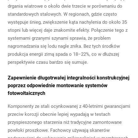
drgania wiatrowe o około dwie trzecie w porównaniu do
standardowych stalowych. W regionach, gdzie często
występuje śnieg, zwiększenie kąta nachylenia do około 35
stopni lub więcej daje znakomite efekty. Połączenie tego z
systemami grzanymi szynami sprawia, że problem
nagromadzania się lodu nagle znika. Bez tych środków
produkcja energii zimą spada o 18–22%, co w dłuższej
perspektywie czasu bardzo się sumuje.
Zapewnienie długotrwałej integralności konstrukcyjnej
poprzez odpowiednie montowanie systemów
fotowoltaicznych
Komponenty ze stali ocynkowanej z 40-letnimi gwarancjami
przeciw korozji obecnie lepiej wypadają w testach
przyspieszonego starzenia niż tradycyjne zamontowane
powłoki proszkowe. Fachowcy używają skanerów