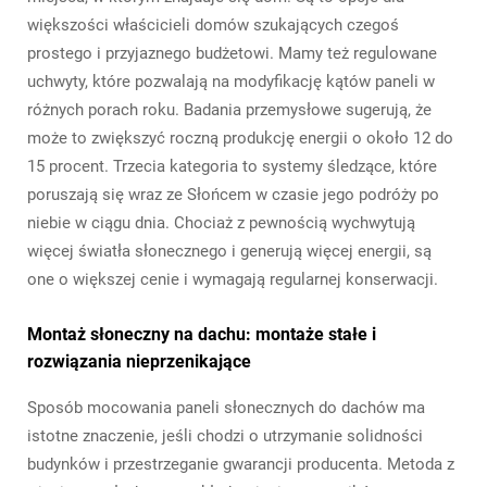
większości właścicieli domów szukających czegoś
prostego i przyjaznego budżetowi. Mamy też regulowane
uchwyty, które pozwalają na modyfikację kątów paneli w
różnych porach roku. Badania przemysłowe sugerują, że
może to zwiększyć roczną produkcję energii o około 12 do
15 procent. Trzecia kategoria to systemy śledzące, które
poruszają się wraz ze Słońcem w czasie jego podróży po
niebie w ciągu dnia. Chociaż z pewnością wychwytują
więcej światła słonecznego i generują więcej energii, są
one o większej cenie i wymagają regularnej konserwacji.
Montaż słoneczny na dachu: montaże stałe i
rozwiązania nieprzenikające
Sposób mocowania paneli słonecznych do dachów ma
istotne znaczenie, jeśli chodzi o utrzymanie solidności
budynków i przestrzeganie gwarancji producenta. Metoda z