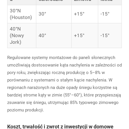
30°N
30°
+15°
-15°
(Houston)
40°N
(Nowy
40°
+15°
-15°
Jork)
Regulowane systemy montażowe do paneli słonecznych
umożliwiają dostosowanie kąta nachylenia w zależności od
pory roku, zwiększając roczną produkcję o 5–8% w
porównaniu z systemami o stałym kącie nachylenia. W
regionach narażonych na duże opady śniegu korzystne są
bardziej strome kąty w zimie (55°–60°), które przyspieszają
zsuwanie się śniegu, utrzymując 85% typowego zimowego
poziomu produkcji.
Koszt, trwałość i zwrot z inwestycji w domowe