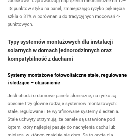
zaciskowe rozprowadzają naprężenia mechaniczne na 12–
18 punktów styku na panel, zmniejszając ryzyko pęknięcia
szkła o 31% w porównaniu do tradycyjnych mocowań 4-
punktowych.
Typy systemów montażowych dla instalacji
solarnych w domach jednorodzinnych oraz
kompatybilność z dachami
Systemy montażowe fotowoltaiczne stałe, regulowane
i śledzące – objaśnienie
Jeśli chodzi o domowe panele słoneczne, na rynku są
obecnie trzy główne rodzaje systemów montażowych:
stałe, regulowane i te wyrafinowane systemy śledzenia.
Stałe uchwyty utrzymują, że panele są ustawione pod
kątem, który najlepiej pasuje do nachylenia dachu lub
miejsca, w którym znajduje się dom. Są to opcje dla