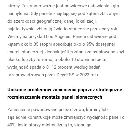
strony. Tak samo ważne jest prawidłowe ustawienie kąta
nachylenia. Gdy panele znajdują się pod kątem zbliżonym
do szerokości geograficznej danej lokalizacji,
najefektywniej zbierają światło słoneczne przez cały rok.
Weźmy na przykład Los Angeles. Panele ustawione pod
kątem około 35 stopni absorbują około 95% dostępnej
energii słonecznej. Jednak jeśli zostaną zainstalowane zbyt
płasko lub zbyt stromo, o około 10 stopni od celu,
wydajność spada o 8–12 procent według badań
przeprowadzonych przez DeyeESS w 2023 roku.
Unikanie problemów zacienienia poprzez strategiczne
rozmieszczenie montażu paneli słonecznych
Zacienienie powodowane przez drzewa, kominy lub
sąsiednie konstrukcje może zmniejszyć wydajność paneli o
40%. Instalatorzy minimalizują to, stosując: