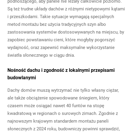
podnoszącego, aby panele nie leżały całkowicie poziomo.
Są też trudne układy dachów z różnymi nietypowymi kątami
i przeszkodami. Takie sytuacje wymagają specjalnych
metod montażu bez użycia tradycyjnych szyn albo
zastosowania systemów dostosowywanych na miejscu, by
zapobiec powstawaniu cieni, które mogłyby pogorszyć
wydajność, oraz zapewnić maksymalne wykorzystanie
światła słonecznego w ciągu dnia.
Nośność dachu i zgodność z lokalnymi przepisami
budowlanymi
Dachy domów muszą wytrzymać nie tylko własny ciężar,
ale także obciążenie spowodowane śniegiem, który
czasem może osiągać nawet 40 funtów na stopę
kwadratową w regionach o surowych zimach. Zgodnie z
najnowszym krajowym standardem montażu paneli
słonecznych z 2024 roku, budowniczy powinni sprawdzić,