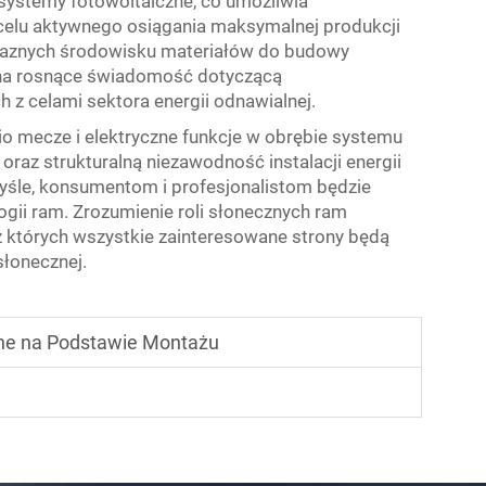
 systemy fotowoltaiczne, co umożliwia
elu aktywnego osiągania maksymalnej produkcji
yjaznych środowisku materiałów do budowy
na rosnące świadomość dotyczącą
z celami sektora energii odnawialnej.
o mecze i elektryczne funkcje w obrębie systemu
az strukturalną niezawodność instalacji energii
yśle, konsumentom i profesjonalistom będzie
gii ram. Zrozumienie roli słonecznych ram
 których wszystkie zainteresowane strony będą
słonecznej.
ne na Podstawie Montażu