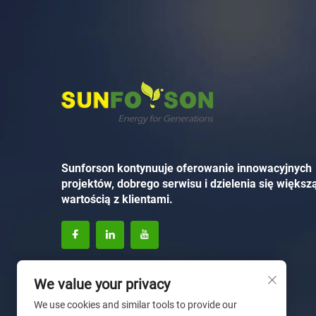
Sunforson kontynuuje oferowanie innowacyjnych
projektów, dobrego serwisu i dzielenia się większ
wartością z klientami.
We value your privacy
We use cookies and similar tools to provide our