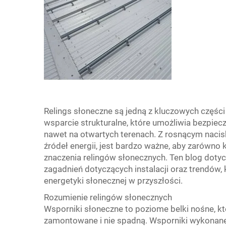
Relings słoneczne są jedną z kluczowych częśc
wsparcie strukturalne, które umożliwia bezpie
nawet na otwartych terenach. Z rosnącym nacis
źródeł energii, jest bardzo ważne, aby zarówno k
znaczenia relingów słonecznych. Ten blog dotyc
zagadnień dotyczących instalacji oraz trendów
energetyki słonecznej w przyszłości.
Rozumienie relingów słonecznych
Wsporniki słoneczne to poziome belki nośne, kt
zamontowane i nie spadną. Wsporniki wykonane 