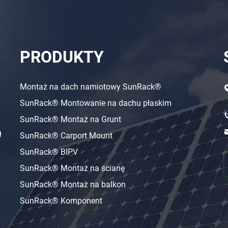
PRODUKTY
Montaż na dach namiotowy SunRack®
SunRack® Montowanie na dachu płaskim
SunRack® Montaż na Grunt
ą
SunRack® Carport Mount
SunRack® BIPV
SunRack® Montaż na ścianę
SunRack® Montaż na balkon
SunRack® Komponent