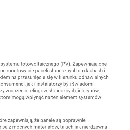
i systemu fotowoltaicznego (PV). Zapewniają one
czne montowanie paneli słonecznych na dachach i
kiem na przesunięcie się w kierunku odnawialnych
onsumenci, jak i instalatorzy byli świadomi
zy znaczenia relingów słonecznych, ich typów,
, które mogą wpłynąć na ten element systemów
óre zapewniają, że panele są poprawnie
są z mocnych materiałów, takich jak nierdzewna