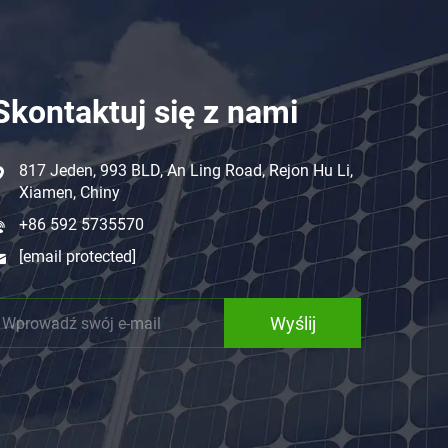
Skontaktuj się z nami
817 Jeden, 993 BLD, An Ling Road, Rejon Hu Li,
Xiamen, Chiny
+86 592 5735570
[email protected]
Wyślij