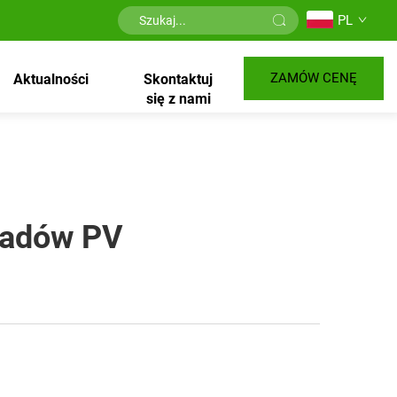
PL
ZAMÓW CENĘ
Aktualności
Skontaktuj
się z nami
ładów PV