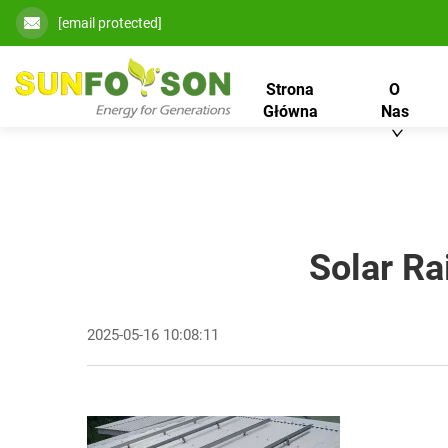
[email protected]
Strona
O
Główna
Nas
Solar R
2025-05-16 10:08:11