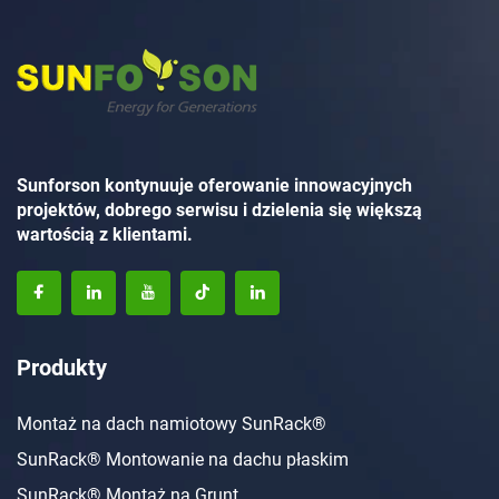
Sunforson kontynuuje oferowanie innowacyjnych
projektów, dobrego serwisu i dzielenia się większą
wartością z klientami.
Produkty
Montaż na dach namiotowy SunRack®
SunRack® Montowanie na dachu płaskim
SunRack® Montaż na Grunt