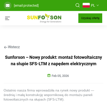
PL
[email protected]
Uzyskaj ofertę
Wstecz
Sunforson – Nowy produkt: montaż fotowoltaiczny
na słupie SFS-LTM z napędem elektrycznym
Feb 05, 2026
Ostatnio nasza firma wprowadziła na rynek nowy produkt —
średnią i małą konstrukcję wspornikową do montażu paneli
fotowoltaicznych na słupach (SFS-LTM).