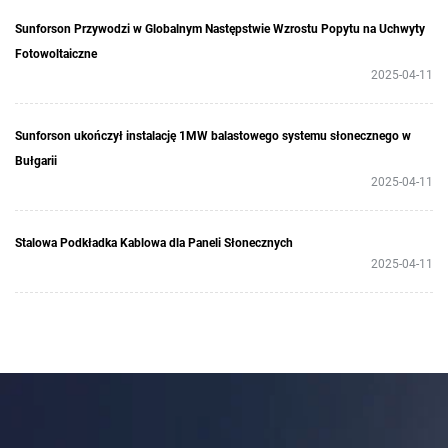
Sunforson Przywodzi w Globalnym Następstwie Wzrostu Popytu na Uchwyty
Fotowoltaiczne
2025-04-11
Sunforson ukończył instalację 1MW balastowego systemu słonecznego w
Bułgarii
2025-04-11
Stalowa Podkładka Kablowa dla Paneli Słonecznych
2025-04-11