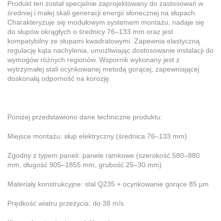
Produkt ten został specjalnie zaprojektowany do zastosowań w
średniej i małej skali generacji energii słonecznej na słupach.
Charakteryzuje się modułowym systemem montażu, nadaje się
do słupów okrągłych o średnicy 76–133 mm oraz jest
kompatybilny ze słupami kwadratowymi. Zapewnia elastyczną
regulację kąta nachylenia, umożliwiając dostosowanie instalacji do
wymogów różnych regionów. Wspornik wykonany jest z
wytrzymałej stali ocynkowanej metodą gorącej, zapewniającej
doskonałą odporność na korozję.
Poniżej przedstawiono dane techniczne produktu:
Miejsce montażu: słup elektryczny (średnica 76–133 mm)
Zgodny z typem paneli: panele ramkowe (szerokość 580–880
mm, długość 905–1855 mm, grubość 25–30 mm)
Materiały konstrukcyjne: stal Q235 + ocynkowanie gorące 85 µm
Prędkość wiatru przeżycia: do 38 m/s