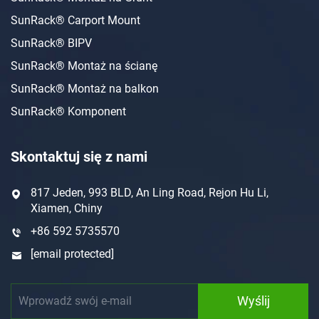
SunRack® Carport Mount
SunRack® BIPV
SunRack® Montaż na ścianę
SunRack® Montaż na balkon
SunRack® Komponent
Skontaktuj się z nami
817 Jeden, 993 BLD, An Ling Road, Rejon Hu Li,
Xiamen, Chiny
+86 592 5735570
[email protected]
Wyślij