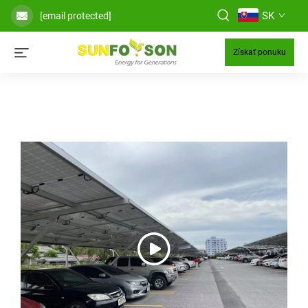
SK
[email protected]
Získať ponuku