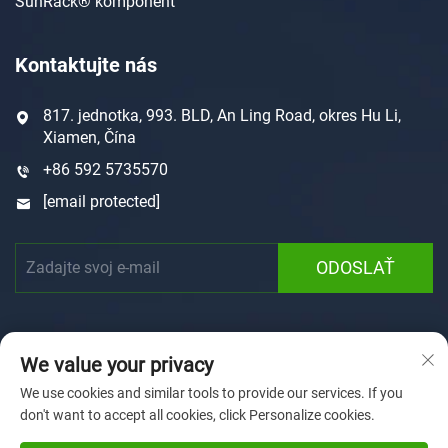
SunRack® komponent
Kontaktujte nás
817. jednotka, 993. BLD, An Ling Road, okres Hu Li,
Xiamen, Čína
+86 592 5735570
[email protected]
ODOSLAŤ
We value your privacy
We use cookies and similar tools to provide our services. If you
don't want to accept all cookies, click Personalize cookies.
Autorské právo © 2025 Xiamen Sunforson Power Co., Ltd