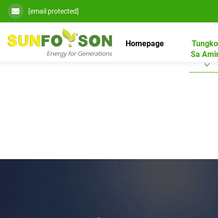
[email protected]
Homepage
Tungko
Sa Ami