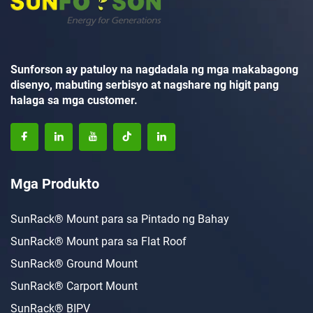
Sunforson ay patuloy na nagdadala ng mga makabagong
disenyo, mabuting serbisyo at nagshare ng higit pang
halaga sa mga customer.
Mga Produkto
SunRack® Mount para sa Pintado ng Bahay
SunRack® Mount para sa Flat Roof
SunRack® Ground Mount
SunRack® Carport Mount
SunRack® BIPV