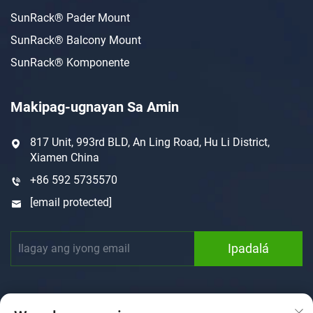
SunRack® Pader Mount
SunRack® Balcony Mount
SunRack® Komponente
Makipag-ugnayan Sa Amin
817 Unit, 993rd BLD, An Ling Road, Hu Li District,
Xiamen China
+86 592 5735570
[email protected]
Ipadalá