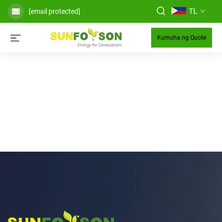
TL
[email protected]
Kumuha ng Quote