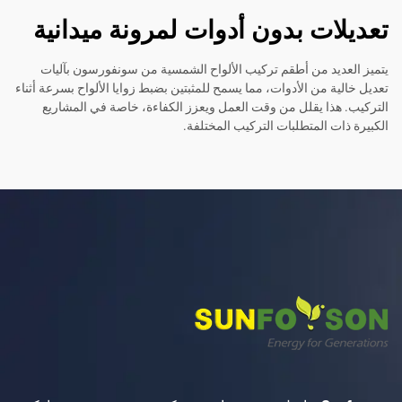
ات بدون أدوات لمرونة ميدانية
يد من أطقم تركيب الألواح الشمسية من سونفورسون بآليات
 من الأدوات، مما يسمح للمثبتين بضبط زوايا الألواح بسرعة أثناء
ذا يقلل من وقت العمل ويعزز الكفاءة، خاصة في المشاريع
ت المتطلبات التركيب المختلفة.