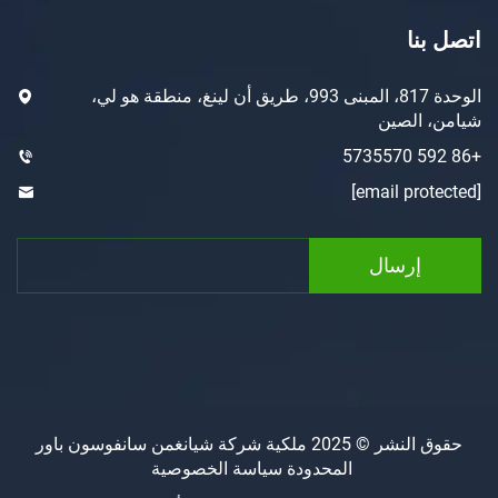
ا
الوحدة 817، المبنى 993، طريق أن لينغ، منطقة هو لي،
لصين
رسال
حقوق النشر © 2025 ملكية شركة شيانغمن سانفوسون باور
المحدودة
سياسة الخصوصية