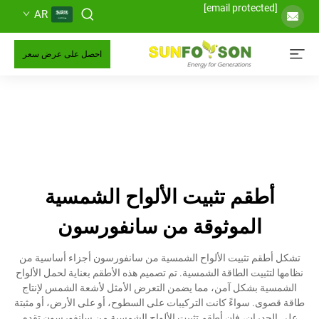
AR
احصل على عرض سعر
طقم تثبيت الألواح الشمسية
الموثوقة من سانفورسون
م تثبيت الألواح الشمسية من سانفورسون أجزاء أساسية من
ثبيت الطاقة الشمسية. تم تصميم هذه الأطقم بعناية لحمل الألواح
 بشكل آمن، مما يضمن التعرض الأمثل لأشعة الشمس لإنتاج
. سواءً كانت التركيبات على السطوح، أو على الأرض، أو مثبتة
دران، فإن أطقم تثبيت الألواح الشمسية من سانفورسون تقدم