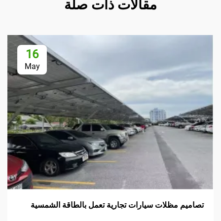
مقالات ذات صلة
16
May
 مظلات سيارات تجارية تعمل بالطاقة الشمسية
حلول ف