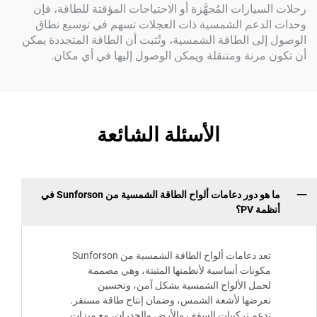
يارات المُجهَّزة أو الاحتياجات المؤقتة للطاقة، فإن
دعم الشمسية ذات العجلات تسهم في توسيع نطاق
ى الطاقة الشمسية، وتُثبت أن الطاقة المتجددة يمكن
رنة ومتنقلة ويمكن الوصول إليها في أي مكان.
الأسئلة الشائعة
ما هو دور دعامات ألواح الطاقة الشمسية من Sunforson في
PV؟
تعد دعامات ألواح الطاقة الشمسية من Sunforson
ونات أساسية لأنظمتها المثبتة، وهي مصممة
مل الألواح الشمسية بشكل آمن، وتحسين
رضها لأشعة الشمس، وضمان إنتاج طاقة مستقر.
عم تركيبات السقف والأرض والجدران، مع ميزات