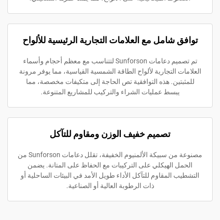
ق شامل مع العلامات التجارية الرئيسية للألواح
تم تصميم دعامات Sunforson لتتناسب مع معظم أحجام وأسماء
ات التجارية لألواح الطاقة الشمسية القياسية، مما يوفر مرونة
بتين. هذه التوافقية تص الحاجة إلى متكيفات مخصصة، مما
يبسط عمليات الشراء والتركيب للمشاريع المتنوعة.
تصميم خفيف الوزن ومقاوم للتآكل
مصنوعة من سبيكة الألمنيوم الخفيفة، تقلل دعامات Sunforson من
مل الهيكلي على التركيبات مع الحفاظ على المتانة. يضمن
ب المقاوم للتآكل الأداء طويل الأمد في البيئات الساحلية أو
ذات الرطوبة العالية أو الصناعية.