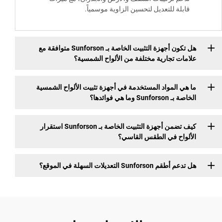
بلة للتعديل لتحسين الزاوية موسمياً.
هل تكون أجهزة التثبيت الخاصة بـ Sunforson متوافقة مع
ات تجارية مختلفة من الألواح الشمسية؟
ي المواد المستخدمة في أجهزة تثبيت الألواح الشمسية
Sunfo وما هي فوائدها؟
كيف تضمن أجهزة التثبيت الخاصة بـ Sunforson استقرار
واح في الطقس القاسي؟
Sunforson التعديلات السهلة في الموقع؟