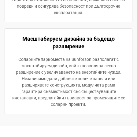
повреди и осигурява безопасност при дългосрочна
експлоатация.
Масштабируем дизайна за бъдещо
разширение
Соларните паркоместа на Sunforson разполагат с
масштабируем дизайн, който позволява лесно
разширение с увеличаването на енергийните нужди.
Независимо дали добавяте повече панели или
разширявате конструкцията, модулната рама
гарантира съвместимост със съществуващите
инсталации, предлагайки гъвкавост за променящите се
соларни проекти.