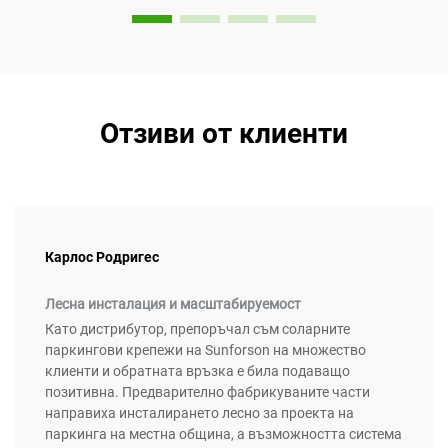
Отзиви от клиенти
Карлос Родригес
Лесна инсталация и масштабируемост
Като дистрибутор, препоръчал съм соларните
паркингови крепежи на Sunforson на множество
клиенти и обратната връзка е била подаващо
позитивна. Предварително фабрикуваните части
направиха инсталирането лесно за проекта на
паркинга на местна община, а възможността система