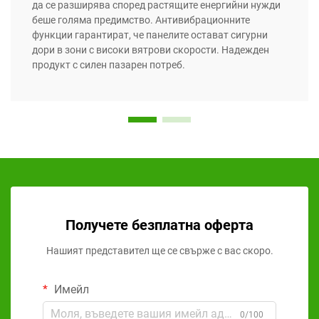
да се разширява според растящите енергийни нужди
беше голяма предимство. Антивибрационните
функции гарантират, че панелите остават сигурни
дори в зони с високи вятрови скорости. Надежден
продукт с силен пазарен потреб.
Получете безплатна оферта
Нашият представител ще се свърже с вас скоро.
Имейл
0/100