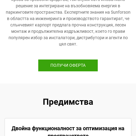
решение за интегриране на възобновяема енергия в
паркинговите пространства. Експертните знания на Sunforson
в областта на инженеринга и производството гарантират, че
слънчевият карпорт предлага прочна конструкция, лесен
монтаж и продължителна издръжливост, което го прави
популярен избор за инсталатори, дистрибутори и агенти по
цял свят.
ПОЛУЧИ ОФЕРТА
Предимства
Двойна функционалност за оптимизация на
пространството