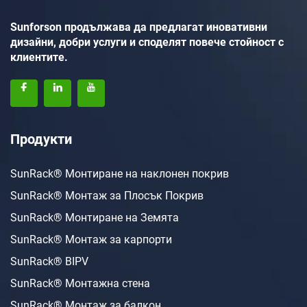
Sunforson продължава да предлагат иновативни
дизайни, добри услуги и споделят повече стойност с
клиентите.
Продукти
SunRack® Монтиране на наклонен покрив
SunRack® Монтаж за Плосък Покрив
SunRack® Монтиране на Земята
SunRack® Монтаж за карпорти
SunRack® BIPV
SunRack® Монтажна стена
SunRack® Монтаж за балкон