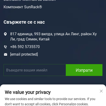
Компонент SunRack®
Свържете се с нас
817 единица, 993 вилда, улица Ан Линг, район Ху
Ли, град Сямен, Китай
+86 592 5735570
[email protected]
Изпрати
We value your privacy
We use cookies and similar tools to provide our services. If you
don't want to accept all cookies, click Personalize cookies.