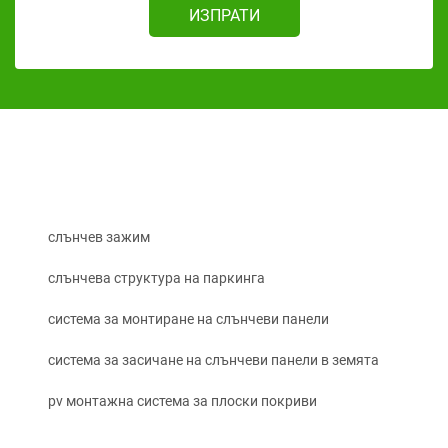
ИЗПРАТИ
слънчев зажим
слънчева структура на паркинга
система за монтиране на слънчеви панели
система за засичане на слънчеви панели в земята
pv монтажна система за плоски покриви