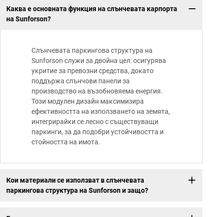
Каква е основната функция на слънчевата карпорта
на Sunforson?
Слънчевата паркингова структура на
Sunforson служи за двойна цел: осигурява
укритие за превозни средства, докато
поддържа слънчови панели за
производство на възобновяема енергия.
Този модулен дизайн максимизира
ефективността на използването на земята,
интегрирайки се лесно с съществуващи
паркинги, за да подобри устойчивостта и
стойността на имота.
Кои материали се използват в слънчевата
паркингова структура на Sunforson и защо?