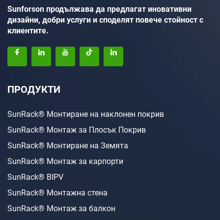
Sunforson продължава да предлагат иновативни
дизайни, добри услуги и споделят повече стойност с
клиентите.
ПРОДУКТИ
SunRack® Монтиране на наклонен покрив
SunRack® Монтаж за Плосък Покрив
SunRack® Монтиране на Земята
SunRack® Монтаж за карпорти
SunRack® BIPV
SunRack® Монтажна стена
SunRack® Монтаж за балкон