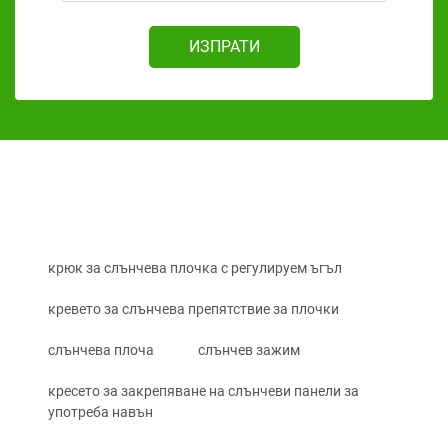
ИЗПРАТИ
крюк за слънчева плочка с регулируем ъгъл
кревето за слънчева препятствие за плочки
слънчева плоча
слънчев зажим
кресето за закрепяване на слънчеви панели за
употреба навън