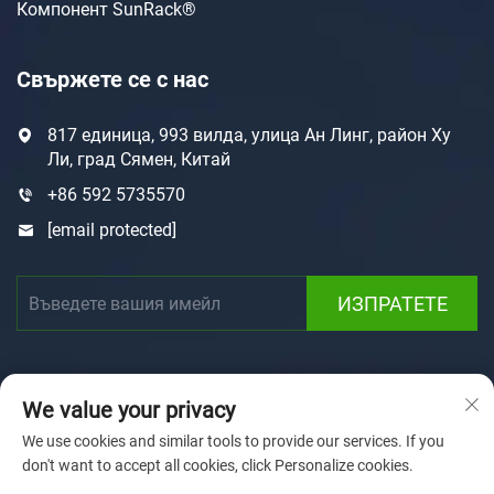
Компонент SunRack®
Свържете се с нас
817 единица, 993 вилда, улица Ан Линг, район Ху
Ли, град Сямен, Китай
+86 592 5735570
[email protected]
ИЗПРАТЕТЕ
We value your privacy
We use cookies and similar tools to provide our services. If you
don't want to accept all cookies, click Personalize cookies.
Права на автора © 2025 от Xiamen Sunforson Power Co.,