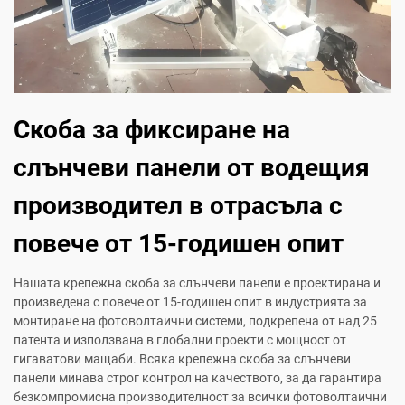
Скоба за фиксиране на
слънчеви панели от водещия
производител в отрасъла с
повече от 15-годишен опит
Нашата крепежна скоба за слънчеви панели е проектирана и
произведена с повече от 15-годишен опит в индустрията за
монтиране на фотоволтаични системи, подкрепена от над 25
патента и използвана в глобални проекти с мощност от
гигаватови мащаби. Всяка крепежна скоба за слънчеви
панели минава строг контрол на качеството, за да гарантира
безкомпромисна производителност за всички фотоволтаични