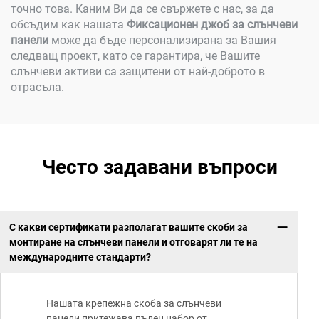
точно това. Каним Ви да се свържете с нас, за да
обсъдим как нашата
Фиксационен джоб за слънчеви
панели
може да бъде персонализирана за Вашия
следващ проект, като се гарантира, че Вашите
слънчеви активи са защитени от най-доброто в
отрасъла.
Често задавани въпроси
С какви сертификати разполагат вашите скоби за
монтиране на слънчеви панели и отговарят ли те на
международните стандарти?
Нашата крепежна скоба за слънчеви
панели притежава пълен набор от