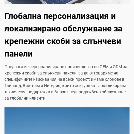
Глобална персонализация и
локализирано обслужване за
крепежни скоби за слънчеви
панели
Предлагаме персонализирано производство по OEM и ODM за
крепежни скоби за слънчеви панели, за да отговаряме на
специфичните изисквания на всеки проект; имаме клонове в
Тайланд, Виетнам и Нигерия, които осигуряват локализирана
техническа поддръжка и бързо следпродажбено обслужване
за глобални клиенти.