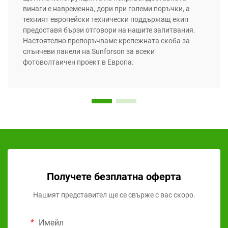
винаги е навременна, дори при големи поръчки, а
техният европейски технически поддържащ екип
предоставя бързи отговори на нашите запитвания.
Настоятелно препоръчваме крепежната скоба за
слънчеви панели на Sunforson за всеки
фотоволтаичен проект в Европа.
Получете безплатна оферта
Нашият представител ще се свърже с вас скоро.
Имейл