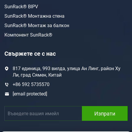
SunRack® BIPV
SunRack® Монтажна стена
SunRack® Монтаж за балкон
Компонент SunRack®
Свържете се с нас
817 единица, 993 вилда, улица Ан Линг, район Ху
Ли, град Сямен, Китай
+86 592 5735570
[email protected]
Изпрати