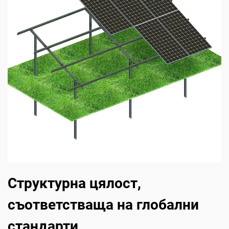
Структурна цялост,
съответстваща на глобални
стандарти