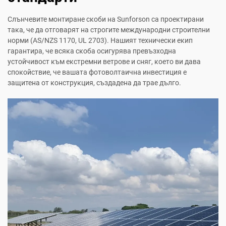
Слънчевите монтиране скоби на Sunforson са проектирани
така, че да отговарят на строгите международни строителни
норми (AS/NZS 1170, UL 2703). Нашият технически екип
гарантира, че всяка скоба осигурява превъзходна
устойчивост към екстремни ветрове и сняг, което ви дава
спокойствие, че вашата фотоволтаична инвестиция е
защитена от конструкция, създадена да трае дълго.