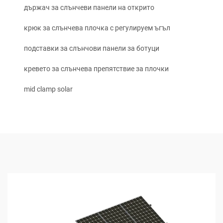
държач за слънчеви панели на открито
крюк за слънчева плочка с регулируем ъгъл
подставки за слънчови панели за ботуци
кревето за слънчева препятствие за плочки
mid clamp solar