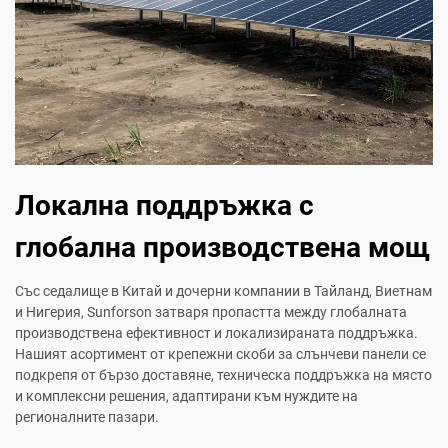
Локална поддръжка с
глобална производствена мощ
Със седалище в Китай и дочерни компании в Тайланд, Виетнам
и Нигерия, Sunforson затваря пропастта между глобалната
производствена ефективност и локализираната поддръжка.
Нашият асортимент от крепежни скоби за слънчеви панели се
подкрепя от бързо доставяне, техническа поддръжка на място
и комплексни решения, адаптирани към нуждите на
регионалните пазари.