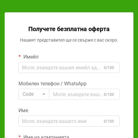
Получете безплатна оферта
Нашият представител ще се свърже с вас скоро.
Имейл
0/100
Мобилен телефон / WhatsApp
Code
0/100
Име
0/100
Име на компанията