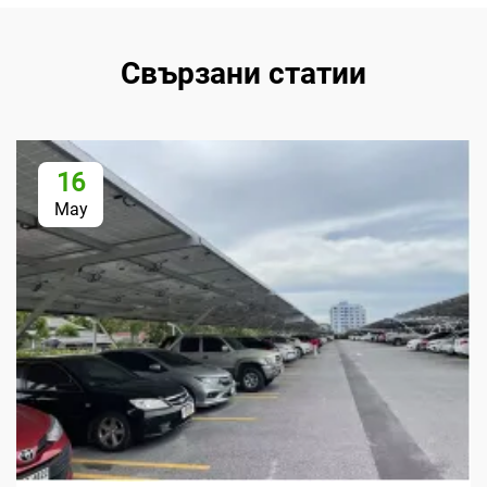
Свързани статии
16
May