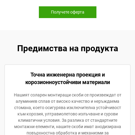
Получете оферта
Предимства на продукта
Точна инженерна проекция и
корозионноустойчиви материали
Нашият соларен монтиращи скоби се произвеждат от
алуминиев сплав от високо качество и неръждаема
стомана, което осигурява изключителна устойчивост
към корозия, ултравиолетово излъчване и сурови
климатични условия. За разлика от стандартните
монтажни елементи, нашите скоби имат анодизирана
повърхностна обработка и механизми за