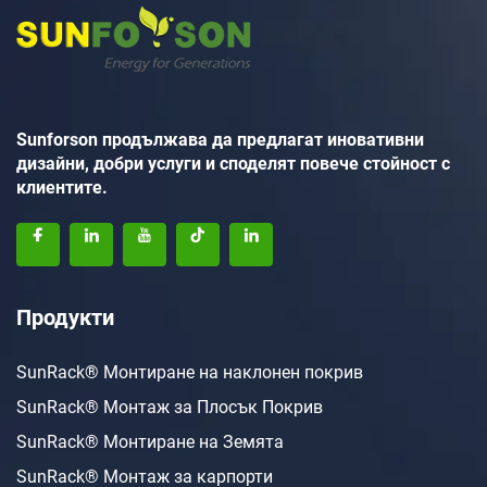
Sunforson продължава да предлагат иновативни
дизайни, добри услуги и споделят повече стойност с
клиентите.
Продукти
SunRack® Монтиране на наклонен покрив
SunRack® Монтаж за Плосък Покрив
SunRack® Монтиране на Земята
SunRack® Монтаж за карпорти