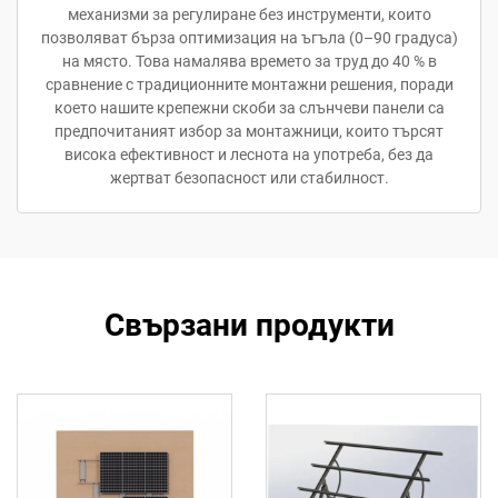
механизми за регулиране без инструменти, които
позволяват бърза оптимизация на ъгъла (0–90 градуса)
на място. Това намалява времето за труд до 40 % в
сравнение с традиционните монтажни решения, поради
което нашите крепежни скоби за слънчеви панели са
предпочитаният избор за монтажници, които търсят
висока ефективност и леснота на употреба, без да
жертват безопасност или стабилност.
Свързани продукти