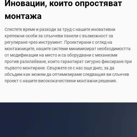
Иновации, които опростяват
монтажа
Спестете време и разходи за труд с нашите иновативни
крепежни скоби за слънчеви панели с възможност за
регулиране чрез инструмент. Проектирани с оглед на
монтажниците, нашите системи минимизират необходимостта
от модификации на място и са оборудвани с механизми
против разхлабване, които гарантират сигурно фиксиране при
първото монтиране. Свържете се с нас още днес, за да
обсъдим как можем да оптимизираме следващия ви слънчев
проект с нашите висококачествени монтажни решения.