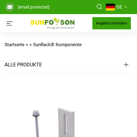
DE
[email protected]
Angebot anfordern
Startseite >
>
SunRack® Komponente
ALLE PRODUKTE