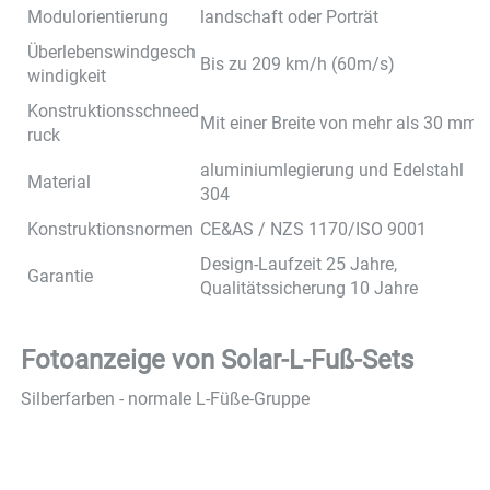
Modulorientierung
landschaft oder Porträt
Überlebenswindgesch
Bis zu 209 km/h (60m/s)
windigkeit
Konstruktionsschneed
Mit einer Breite von mehr als 30 mm,
ruck
aluminiumlegierung und Edelstahl
Material
304
Konstruktionsnormen
CE&AS / NZS 1170/ISO 9001
Design-Laufzeit 25 Jahre,
Garantie
Qualitätssicherung 10 Jahre
Fotoanzeige von 
Solar-L-Fuß-Sets 
Silberfarben - normale L-Füße-Gruppe 