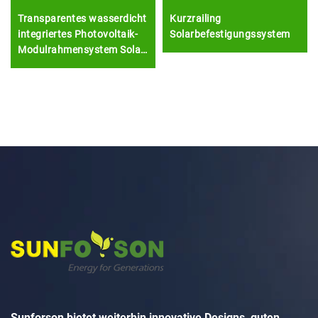
Transparentes wasserdicht
Kurzrailing
integriertes Photovoltaik-
Solarbefestigungssystem
Modulrahmensystem Solar-
Bipv-Klammer
Sunforson bietet weiterhin innovative Designs, guten