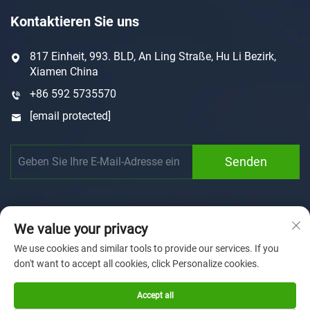
Kontaktieren Sie uns
817 Einheit, 993. BLD, An Ling Straße, Hu Li Bezirk,
Xiamen China
+86 592 5735570
[email protected]
Senden
We value your privacy
We use cookies and similar tools to provide our services. If you
don't want to accept all cookies, click Personalize cookies.
Urheberrecht © 2025 by Xiamen Sunforson Power Co., Ltd
Datenschutzrichtlinie
Accept all