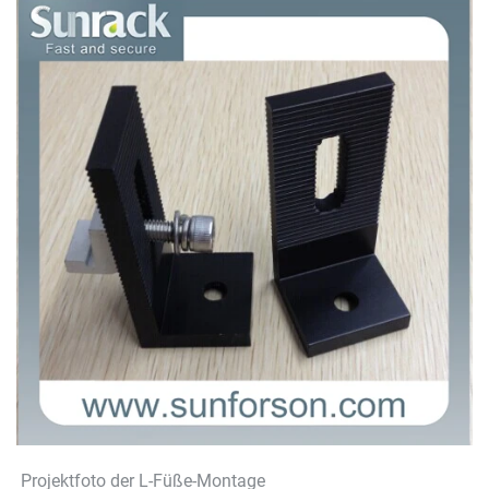
Projektfoto der L-Füße-Montage 