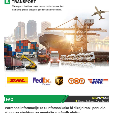
Potrebne informacije za Sunforson kako bi dizajnirao i ponudio 
cijene za strukture za montažu sunčevih ploča: 