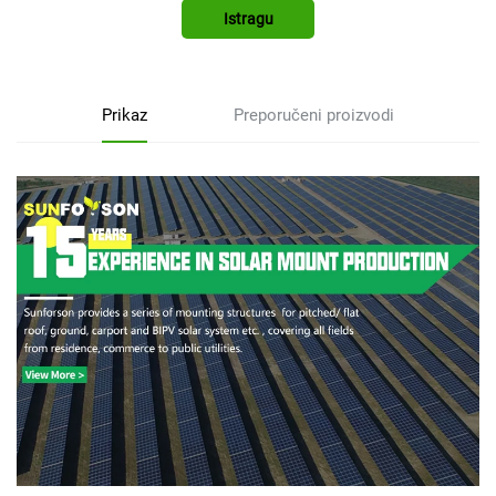
Istragu
Prikaz
Preporučeni proizvodi