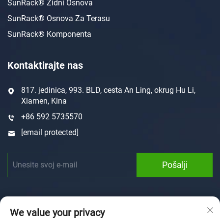
SunRack® Zidni Osnova
SunRack® Osnova Za Terasu
SunRack® Komponenta
Kontaktirajte nas
817. jedinica, 993. BLD, cesta An Ling, okrug Hu Li,
Xiamen, Kina
+86 592 5735570
[email protected]
Pošalji
We value your privacy