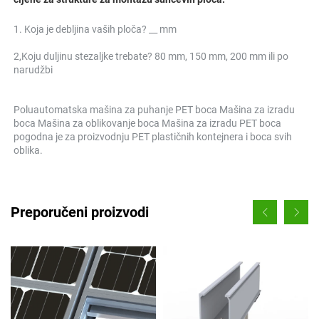
1. Koja je debljina vaših ploča? __ mm 
2,
Koju duljinu stezaljke trebate? 80 mm, 150 mm, 200 mm ili po 
narudžbi 
Poluautomatska mašina za puhanje PET boca Mašina za izradu 
boca Mašina za oblikovanje boca Mašina za izradu PET boca 
pogodna je za proizvodnju PET plastičnih kontejnera i boca svih 
oblika.   
Preporučeni proizvodi