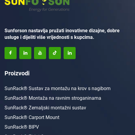
Sunforson nastavlja pružati inovativne dizajne, dobre
usluge i dijeliti više vrijednosti s kupcima.
Proizvodi
SunRack® Sustav za montažu na krov s nagibom
SunRack® Montaža na ravnim stroganinama
SunRack® Zemaljski montažni sustav
SunRack® Carport Mount
SunRack® BIPV