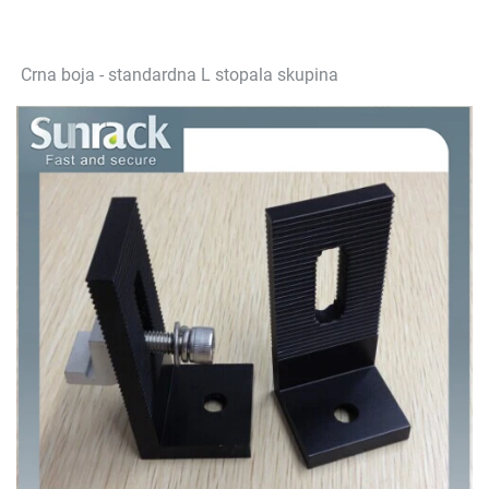
Crna boja - standardna L stopala skupina 