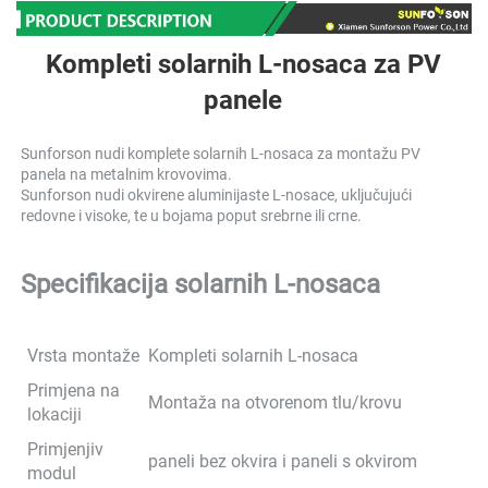
Kompleti solarnih L-nosaca za PV 
panele 
Sunforson nudi komplete solarnih L-nosaca za montažu PV 
panela na metalnim krovovima. 
Sunforson nudi okvirene aluminijaste L-nosace, uključujući 
redovne i visoke, te u bojama poput srebrne ili crne. 
Specifikacija solarnih L-nosaca 
Vrsta montaže
Kompleti solarnih L-nosaca
Primjena na
Montaža na otvorenom tlu/krovu
lokaciji
Primjenjiv
paneli bez okvira i paneli s okvirom
modul