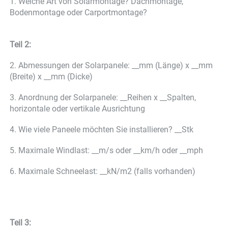
1. Welche Art von Solarmontage? Dachmontage, 
Bodenmontage oder Carportmontage? 
Teil 2: 
2. Abmessungen der Solarpanele: __mm (Länge) x __mm 
(Breite) x __mm (Dicke) 
3. Anordnung der Solarpanele: __Reihen x __Spalten, 
horizontale oder vertikale Ausrichtung 
4. Wie viele Paneele möchten Sie installieren? __Stk 
5. Maximale Windlast: __m/s oder __km/h oder __mph 
6. Maximale Schneelast: __kN/m2 (falls vorhanden) 
Teil 3: 