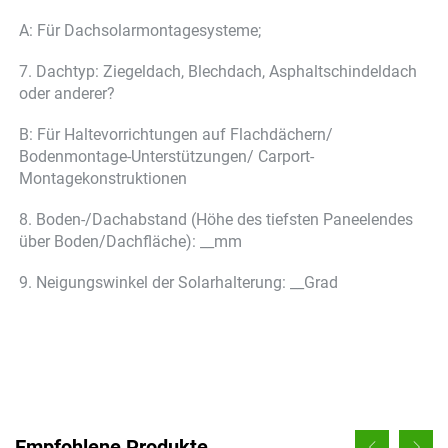
A: Für Dachsolarmontagesysteme; 
7. Dachtyp: Ziegeldach, Blechdach, Asphaltschindeldach 
oder anderer? 
B: Für Haltevorrichtungen auf Flachdächern/ 
Bodenmontage-Unterstützungen/ Carport-
Montagekonstruktionen 
8. Boden-/Dachabstand (Höhe des tiefsten Paneelendes 
über Boden/Dachfläche): __mm 
9. Neigungswinkel der Solarhalterung: __Grad 
Empfohlene Produkte