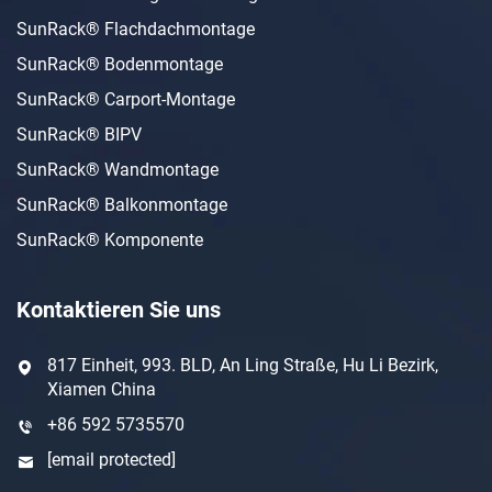
SunRack® Flachdachmontage
SunRack® Bodenmontage
SunRack® Carport-Montage
SunRack® BIPV
SunRack® Wandmontage
SunRack® Balkonmontage
SunRack® Komponente
Kontaktieren Sie uns
817 Einheit, 993. BLD, An Ling Straße, Hu Li Bezirk,
Xiamen China
+86 592 5735570
[email protected]