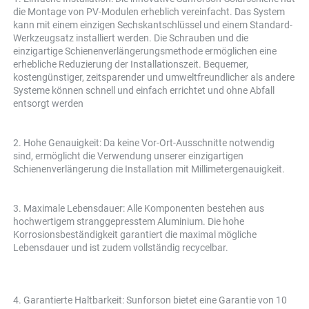
die Montage von PV-Modulen erheblich vereinfacht. Das System 
kann mit einem einzigen Sechskantschlüssel und einem Standard-
Werkzeugsatz installiert werden. Die Schrauben und die 
einzigartige Schienenverlängerungsmethode ermöglichen eine 
erhebliche Reduzierung der Installationszeit. Bequemer, 
kostengünstiger, zeitsparender und umweltfreundlicher als andere 
Systeme können schnell und einfach errichtet und ohne Abfall 
entsorgt werden 
2. Hohe Genauigkeit: Da keine Vor-Ort-Ausschnitte notwendig 
sind, ermöglicht die Verwendung unserer einzigartigen 
Schienenverlängerung die Installation mit Millimetergenauigkeit. 
3. Maximale Lebensdauer: Alle Komponenten bestehen aus 
hochwertigem stranggepresstem Aluminium. Die hohe 
Korrosionsbeständigkeit garantiert die maximal mögliche 
Lebensdauer und ist zudem vollständig recycelbar. 
4. Garantierte Haltbarkeit: Sunforson bietet eine Garantie von 10 