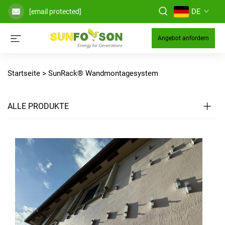
DE
[email protected]
Angebot anfordern
Startseite >
SunRack® Wandmontagesystem
ALLE PRODUKTE