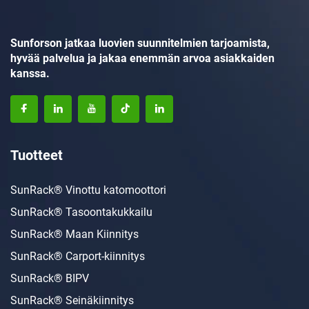
Sunforson jatkaa luovien suunnitelmien tarjoamista,
hyvää palvelua ja jakaa enemmän arvoa asiakkaiden
kanssa.
Tuotteet
SunRack® Vinottu katomoottori
SunRack® Tasoontakukkailu
SunRack® Maan Kiinnitys
SunRack® Carport-kiinnitys
SunRack® BIPV
SunRack® Seinäkiinnitys