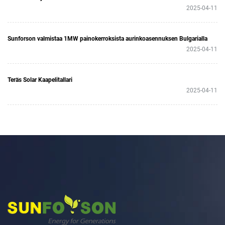
2025-04-11
Sunforson valmistaa 1MW painokerroksista aurinkoasennuksen Bulgarialla
2025-04-11
Teräs Solar Kaapelitallari
2025-04-11