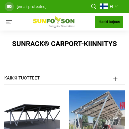
FI
[email protected]
Hanki tarjous
SUNRACK® CARPORT-KIINNITYS
KAIKKI TUOTTEET