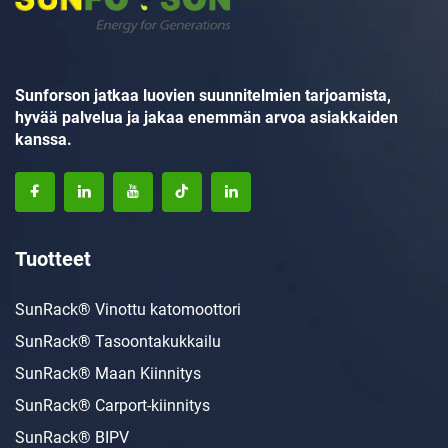
Sunforson jatkaa luovien suunnitelmien tarjoamista,
hyvää palvelua ja jakaa enemmän arvoa asiakkaiden
kanssa.
Tuotteet
SunRack® Vinottu katomoottori
SunRack® Tasoontakukkailu
SunRack® Maan Kiinnitys
SunRack® Carport-kiinnitys
SunRack® BIPV