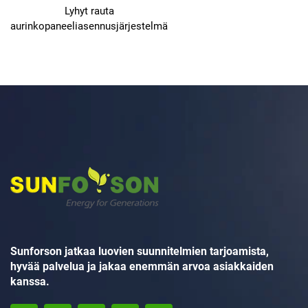
Lyhyt rauta
aurinkopaneeliasennusjärjestelmä
Sunforson jatkaa luovien suunnitelmien tarjoamista,
hyvää palvelua ja jakaa enemmän arvoa asiakkaiden
kanssa.