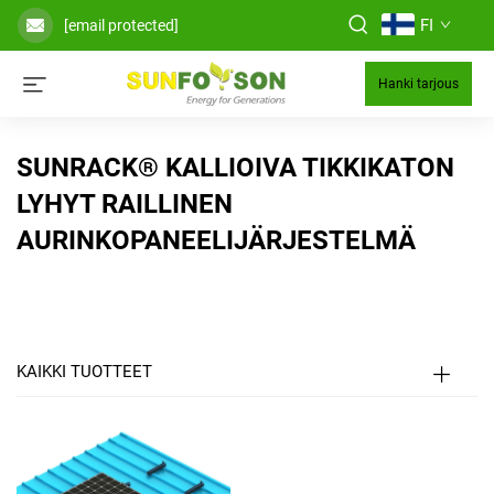
FI
[email protected]
Hanki tarjous
SUNRACK® KALLIOIVA TIKKIKATON
LYHYT RAILLINEN
AURINKOPANEELIJÄRJESTELMÄ
KAIKKI TUOTTEET