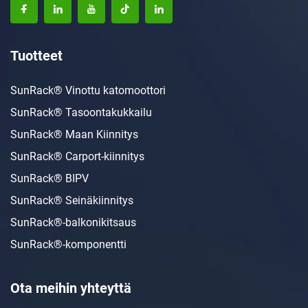
Tuotteet
SunRack® Vinottu katomoottori
SunRack® Tasoontakukkailu
SunRack® Maan Kiinnitys
SunRack® Carport-kiinnitys
SunRack® BIPV
SunRack® Seinäkiinnitys
SunRack®-balkonikitsaus
SunRack®-komponentti
Ota meihin yhteyttä