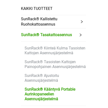
KAIKKI TUOTTEET
SunRack® Kallistettu
Ruohokattoasennus
SunRack® Tasakattoasennus
SunRack® Kiinteä Kulma Tasoisten
Kattojen Asennusjärjestelmä
SunRack® Tasoisten Kattojen
Painopohjainen Asennusjärjestelmä
SunRack® Ajustoitu
Asennusjärjestelmä
SunRack® Kääntyvä Portable
Aurinkopaneelien
Asennusjärjestelmä