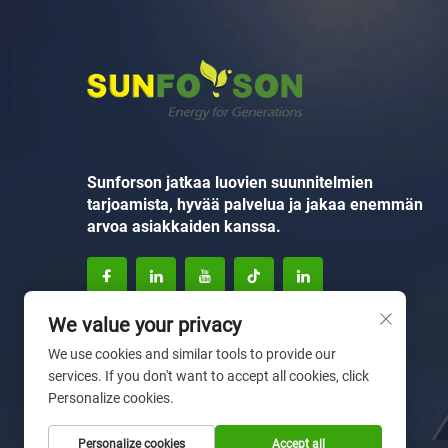
Sunforson jatkaa luovien suunnitelmien
tarjoamista, hyvää palvelua ja jakaa enemmän
arvoa asiakkaiden kanssa.
We value your privacy
We use cookies and similar tools to provide our
services. If you don't want to accept all cookies, click
Personalize cookies.
Personalize cookies
Accept all