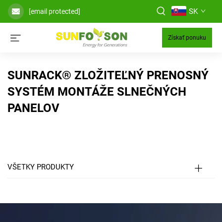
SK
[email protected]
Získať ponuku
SUNRACK® ZLOŽITEĽNÝ PRENOSNÝ
SYSTÉM MONTÁŽE SLNEČNÝCH
PANELOV
VŠETKY PRODUKTY