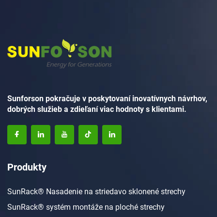
Sunforson pokračuje v poskytovaní inovatívnych návrhov,
dobrých služieb a zdieľaní viac hodnoty s klientami.
Produkty
SunRack® Nasadenie na striedavo sklonené strechy
SunRack® systém montáže na ploché strechy