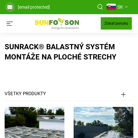
SK
[email protected]
Získať ponuku
SUNRACK® BALASTNÝ SYSTÉM
MONTÁŽE NA PLOCHÉ STRECHY
VŠETKY PRODUKTY