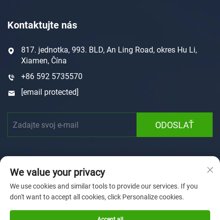
Kontaktujte nás
817. jednotka, 993. BLD, An Ling Road, okres Hu Li,
Xiamen, Čína
+86 592 5735570
[email protected]
ODOSLAŤ
We value your privacy
We use cookies and similar tools to provide our services. If you
don't want to accept all cookies, click Personalize cookies.
Autorské právo © 2025 Xiamen Sunforson Power Co., Ltd
Zásady ochrany súkromia
Accept all