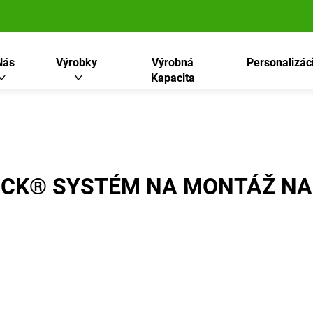
Nás
Výrobky
Výrobná
Personalizác
Kapacita
CK® SYSTÉM NA MONTÁŽ NA