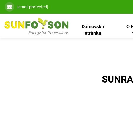
[email protected]
Domovská
O 
stránka
SUNRA