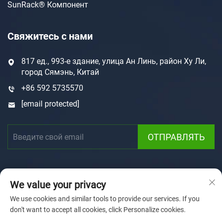
SunRack® Компонент
Свяжитесь с нами
817 ед., 993-е здание, улица Ан Линь, район Ху Ли,
город Сямэнь, Китай
+86 592 5735570
[email protected]
ОТПРАВЛЯТЬ
We value your privacy
We use cookies and similar tools to provide our services. If you
don't want to accept all cookies, click Personalize cookies.
Авторские права © 2025 Xiamen Sunforson Power Co.,