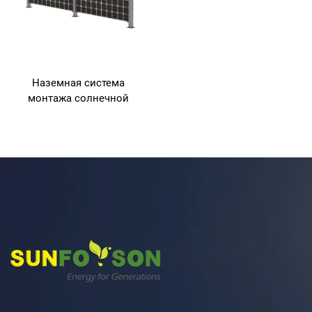
Наземная система
монтажа солнечной
энергетической установки,
вертикальный
двусторонний солнечный
забор для фермы