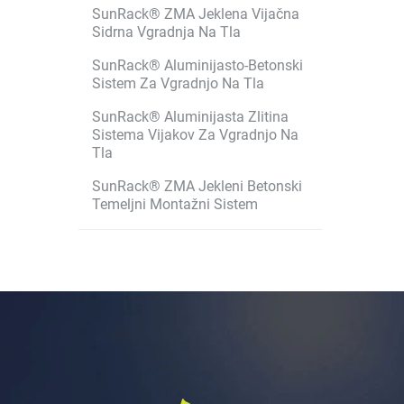
SunRack® ZMA Jeklena Vijačna
Sidrna Vgradnja Na Tla
SunRack® Aluminijasto-Betonski
Sistem Za Vgradnjo Na Tla
SunRack® Aluminijasta Zlitina
Sistema Vijakov Za Vgradnjo Na
Tla
SunRack® ZMA Jekleni Betonski
Temeljni Montažni Sistem