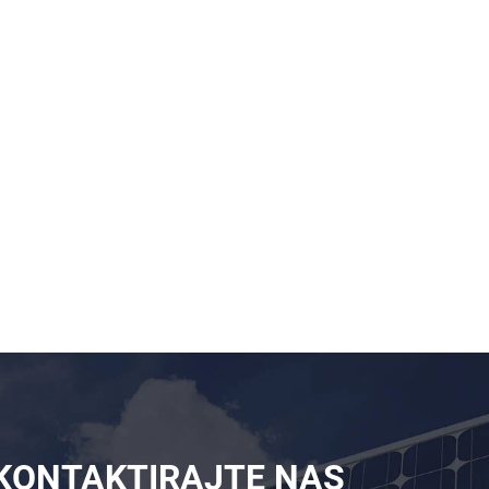
KONTAKTIRAJTE NAS