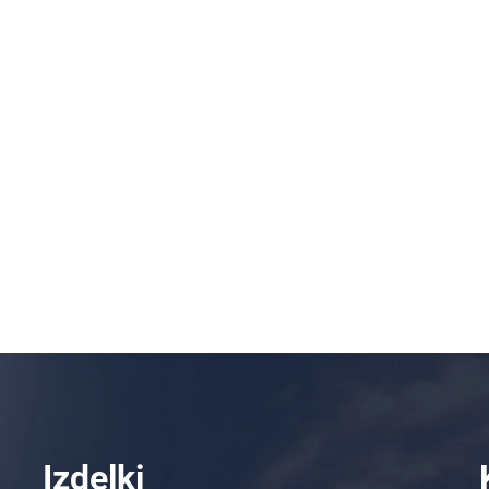
Izdelki