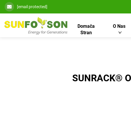
[email protected]
Domača
O Nas
Stran
SUNRACK® O