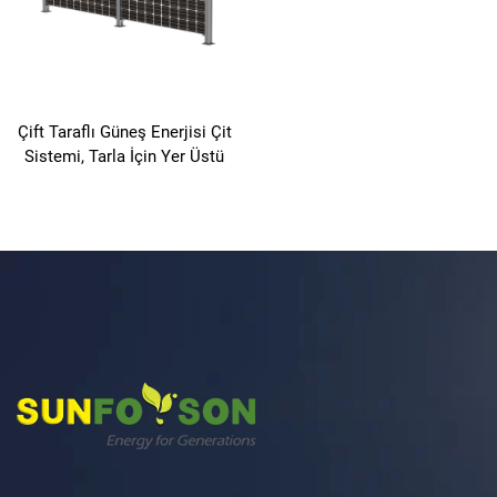
Çift Taraflı Güneş Enerjisi Çit
Sistemi, Tarla İçin Yer Üstü
Kurulumu Güneş Enerjisi
Sistemi