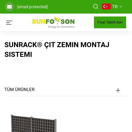
TR
[email protected]
Fiyat Teklifi Alın
SUNRACK® ÇIT ZEMIN MONTAJ
SISTEMI
TÜM ÜRÜNLER