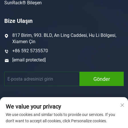
SunRack® Bileşen
Bize Ulaşın
817 Birim, 993. BLD, An Ling Caddesi, Hu Li Bölgesi,
Xiamen Çin
+86 592 5735570
[email protected]
Gönder
We value your privacy
We use cookies and similar tools to provide our services. If you
don't want to accept all cookies, click Personalize cookies.
Telif hakkı © 2025 Xiamen Sunforson Power Co., Ltd