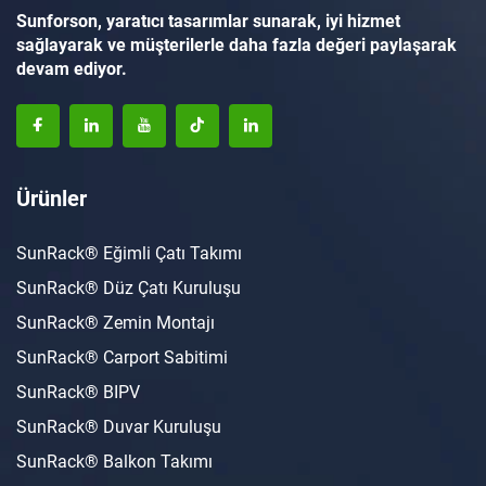
Sunforson, yaratıcı tasarımlar sunarak, iyi hizmet
sağlayarak ve müşterilerle daha fazla değeri paylaşarak
devam ediyor.
Ürünler
SunRack® Eğimli Çatı Takımı
SunRack® Düz Çatı Kuruluşu
SunRack® Zemin Montajı
SunRack® Carport Sabitimi
SunRack® BIPV
SunRack® Duvar Kuruluşu
SunRack® Balkon Takımı