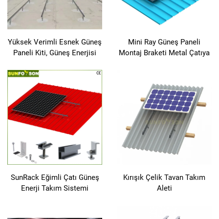
Yüksek Verimli Esnek Güneş
Mini Ray Güneş Paneli
Paneli Kiti, Güneş Enerjisi
Montaj Braketi Metal Çatıya
Sistemi İçin Fotovoltaik
Hızlı Kurulum EPDM Kauçuk
Modül Kullanımı
Güneş Paneli Montajı
SunRack Eğimli Çatı Güneş
Kırışık Çelik Tavan Takım
Enerji Takım Sistemi
Aleti