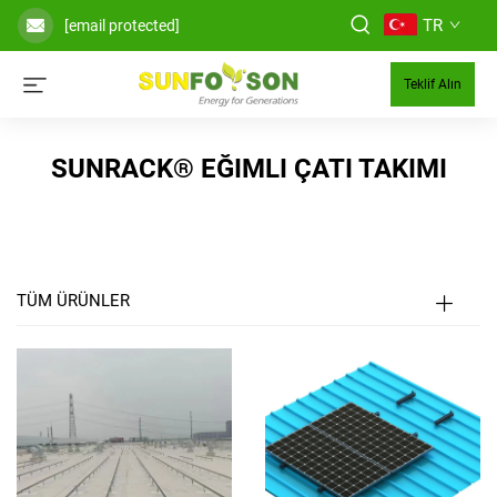
TR
[email protected]
Teklif Alın
SUNRACK® EĞIMLI ÇATI TAKIMI
TÜM ÜRÜNLER