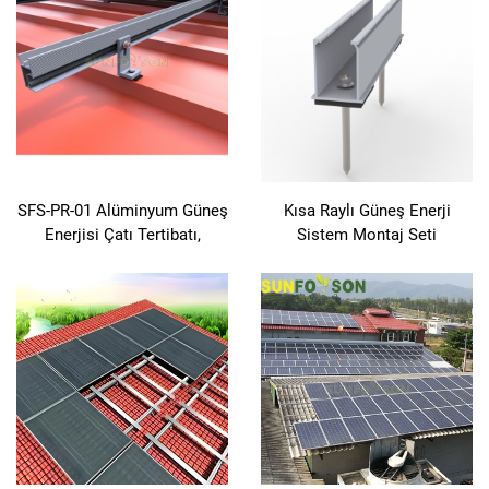
SFS-PR-01 Alüminyum Güneş
Kısa Raylı Güneş Enerji
Enerjisi Çatı Tertibatı,
Sistem Montaj Seti
Önceden Montajlı ve EPDM
ile Mühürlenmiş