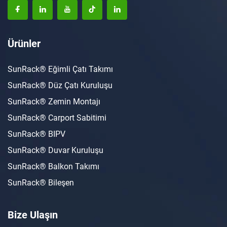
Ürünler
SunRack® Eğimli Çatı Takımı
SunRack® Düz Çatı Kuruluşu
SunRack® Zemin Montajı
SunRack® Carport Sabitimi
SunRack® BIPV
SunRack® Duvar Kuruluşu
SunRack® Balkon Takımı
SunRack® Bileşen
Bize Ulaşın