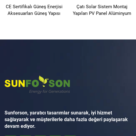
CE Sertifikalı Güneş Enerjisi
Çatı Solar Sistem Montaj
Aksesuarları Güneş Yapısı
Yapıları PV Panel Alüminyum
Güneş Shingle Çatı Tuğlaları
Montaj Rafları
Sunforson, yaratıcı tasarımlar sunarak, iyi hizmet
sağlayarak ve müşterilerle daha fazla değeri paylaşarak
devam ediyor.