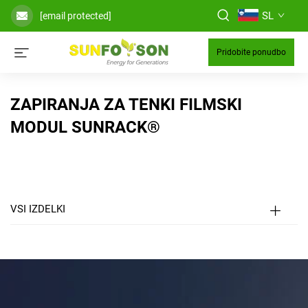
SL
[email protected]
Pridobite ponudbo
ZAPIRANJA ZA TENKI FILMSKI
MODUL SUNRACK®
VSI IZDELKI