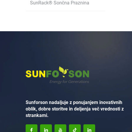
SunRack® Sončna Praznina
Sunforson nadaljuje z ponujanjem inovativnih
oblik, dobre storitve in deljenja več vrednosti z
strankami.