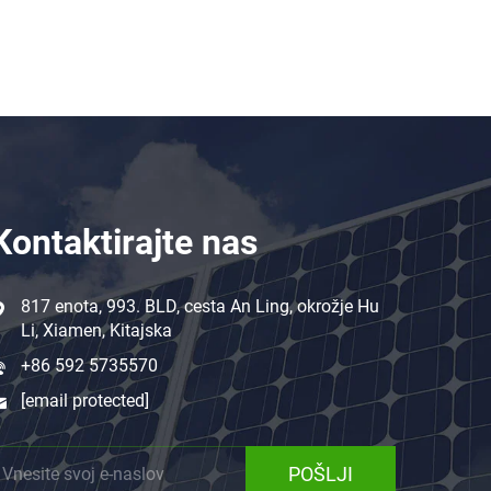
Kontaktirajte nas
817 enota, 993. BLD, cesta An Ling, okrožje Hu
Li, Xiamen, Kitajska
+86 592 5735570
[email protected]
POŠLJI