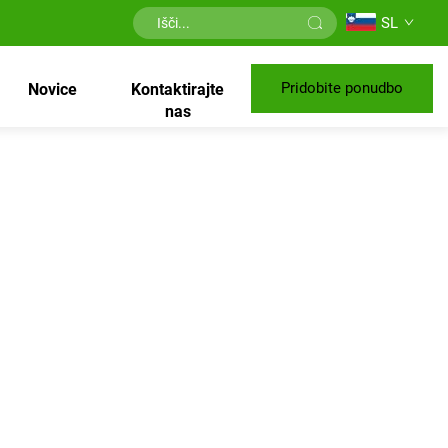
SL
Pridobite ponudbo
Novice
Kontaktirajte
nas