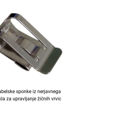
belske sponke iz nerjavnega
kla za upravljanje žičnih vrvic