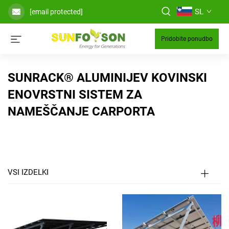
SL
[email protected]
Pridobite ponudbo
SUNRACK® ALUMINIJEV KOVINSKI
ENOVRSTNI SISTEM ZA
NAMEŠČANJE CARPORTA
VSI IZDELKI