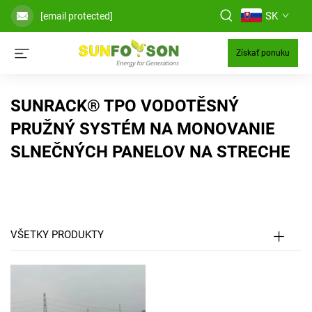
SK
[email protected]
Získať ponuku
SUNRACK® TPO VODOTĚSNÝ
PRUŽNÝ SYSTÉM NA MONOVANIE
SLNEČNÝCH PANELOV NA STRECHE
VŠETKY PRODUKTY