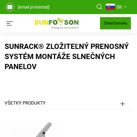
SK
[email protected]
Získať ponuku
SUNRACK® ZLOŽITEĽNÝ PRENOSNÝ
SYSTÉM MONTÁŽE SLNEČNÝCH
PANELOV
VŠETKY PRODUKTY