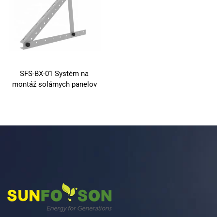
SFS-BX-01 Systém na
montáž solárnych panelov
na strechu