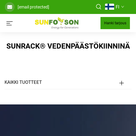
FI
[email protected]
Hanki tarjous
SUNRACK® VEDENPÄÄSTÖKIINNINÄ
KAIKKI TUOTTEET