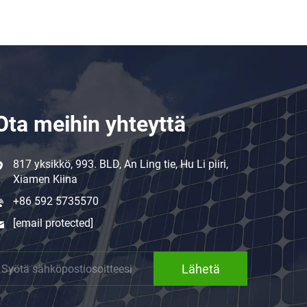
Ota meihin yhteyttä
817 yksikkö, 993. BLD, An Ling tie, Hu Li piiri,
Xiamen Kiina
+86 592 5735570
[email protected]
Lähetä