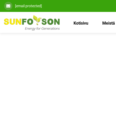
[email protected]
Kotisivu
Meistä