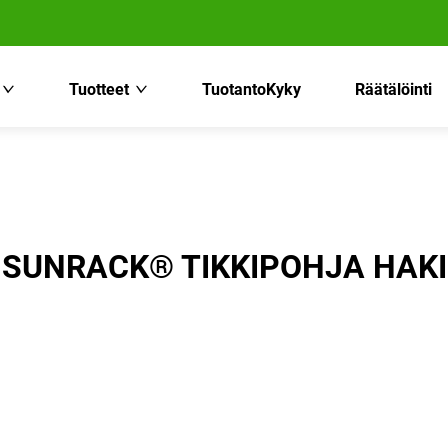
Tuotteet
TuotantoKyky
Räätälöinti
SUNRACK® TIKKIPOHJA HAKI