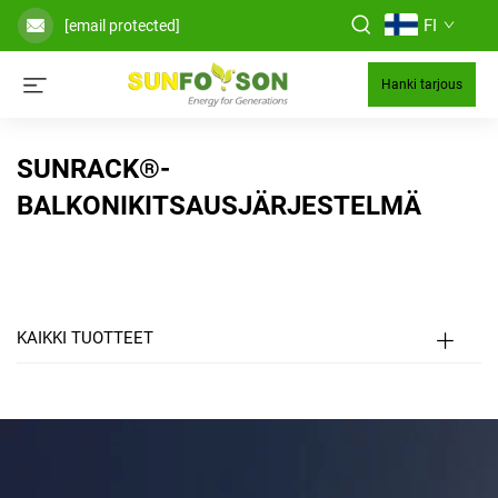
FI
[email protected]
Hanki tarjous
SUNRACK®-
BALKONIKITSAUSJÄRJESTELMÄ
KAIKKI TUOTTEET