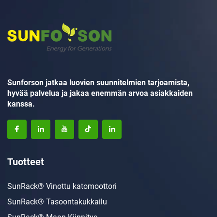
Sunforson jatkaa luovien suunnitelmien tarjoamista,
hyvää palvelua ja jakaa enemmän arvoa asiakkaiden
kanssa.
Tuotteet
SunRack® Vinottu katomoottori
SunRack® Tasoontakukkailu