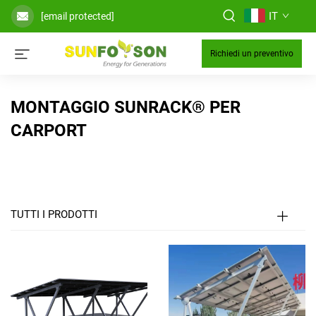
IT
[email protected]
Richiedi un preventivo
MONTAGGIO SUNRACK® PER
CARPORT
TUTTI I PRODOTTI