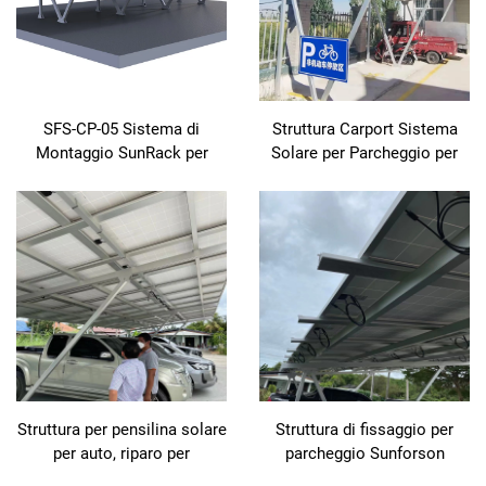
SFS-CP-05 Sistema di
Struttura Carport Sistema
Montaggio SunRack per
Solare per Parcheggio per
Carport
2~6 Auto Tettoia Pergola
Supporti Solari per Carport
Struttura per pensilina solare
Struttura di fissaggio per
per auto, riparo per
parcheggio Sunforson
parcheggio auto, sistema di