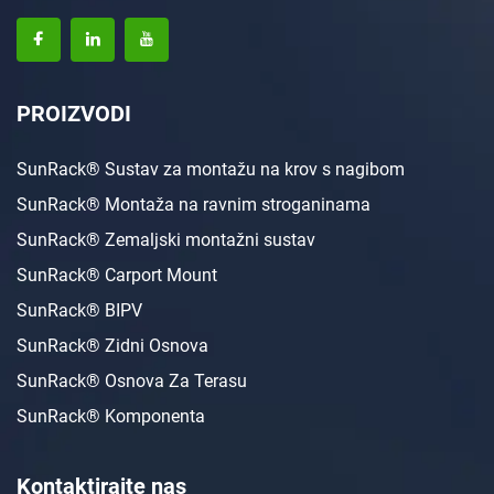
PROIZVODI
SunRack® Sustav za montažu na krov s nagibom
SunRack® Montaža na ravnim stroganinama
SunRack® Zemaljski montažni sustav
SunRack® Carport Mount
SunRack® BIPV
SunRack® Zidni Osnova
SunRack® Osnova Za Terasu
SunRack® Komponenta
Kontaktirajte nas