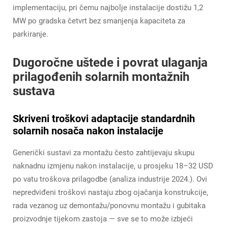
implementaciju, pri čemu najbolje instalacije dostižu 1,2
MW po gradska četvrt bez smanjenja kapaciteta za
parkiranje.
Dugoročne uštede i povrat ulaganja
prilagođenih solarnih montažnih
sustava
Skriveni troškovi adaptacije standardnih
solarnih nosača nakon instalacije
Generički sustavi za montažu često zahtijevaju skupu
naknadnu izmjenu nakon instalacije, u prosjeku 18–32 USD
po vatu troškova prilagodbe (analiza industrije 2024.). Ovi
nepredviđeni troškovi nastaju zbog ojačanja konstrukcije,
rada vezanog uz demontažu/ponovnu montažu i gubitaka
proizvodnje tijekom zastoja — sve se to može izbjeći