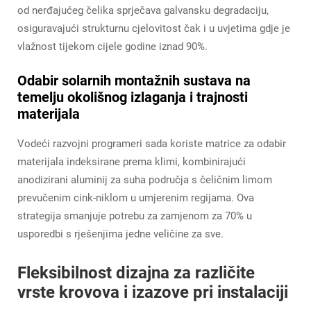
od nerđajućeg čelika sprječava galvansku degradaciju,
osiguravajući strukturnu cjelovitost čak i u uvjetima gdje je
vlažnost tijekom cijele godine iznad 90%.
Odabir solarnih montažnih sustava na
temelju okolišnog izlaganja i trajnosti
materijala
Vodeći razvojni programeri sada koriste matrice za odabir
materijala indeksirane prema klimi, kombinirajući
anodizirani aluminij za suha područja s čeličnim limom
prevučenim cink-niklom u umjerenim regijama. Ova
strategija smanjuje potrebu za zamjenom za 70% u
usporedbi s rješenjima jedne veličine za sve.
Fleksibilnost dizajna za različite
vrste krovova i izazove pri instalaciji