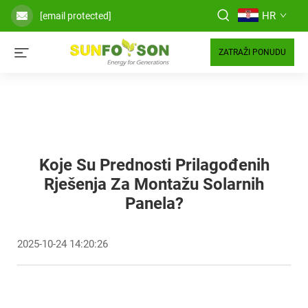
HR
[email protected]
ZATRAŽI PONUDU
Koje Su Prednosti Prilagođenih
Rješenja Za Montažu Solarnih
Panela?
2025-10-24 14:20:26