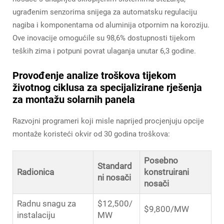
ugrađenim senzorima snijega za automatsku regulaciju
nagiba i komponentama od aluminija otpornim na koroziju.
Ove inovacije omogućile su 98,6% dostupnosti tijekom
teških zima i potpuni povrat ulaganja unutar 6,3 godine.
Provođenje analize troškova tijekom
životnog ciklusa za specijalizirane rješenja
za montažu solarnih panela
Razvojni programeri koji misle naprijed procjenjuju opcije
montaže koristeći okvir od 30 godina troškova:
Posebno
Standard
Radionica
konstruirani
ni nosači
nosači
Radnu snagu za
$12,500/
$9,800/MW
instalaciju
MW