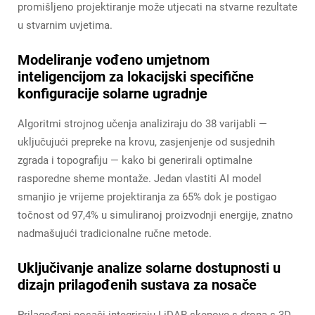
promišljeno projektiranje može utjecati na stvarne rezultate
u stvarnim uvjetima.
Modeliranje vođeno umjetnom
inteligencijom za lokacijski specifične
konfiguracije solarne ugradnje
Algoritmi strojnog učenja analiziraju do 38 varijabli —
uključujući prepreke na krovu, zasjenjenje od susjednih
zgrada i topografiju — kako bi generirali optimalne
rasporedne sheme montaže. Jedan vlastiti AI model
smanjio je vrijeme projektiranja za 65% dok je postigao
točnost od 97,4% u simuliranoj proizvodnji energije, znatno
nadmašujući tradicionalne ručne metode.
Uključivanje analize solarne dostupnosti u
dizajn prilagođenih sustava za nosače