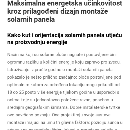
Maksimalna energetska učinkovitost
kroz prilagođeni dizajn montaže
solarnih panela
Kako kut i orijentacija solarnih panela utječu
na proizvodnju energije
Način na koji su solarne ploče nagnute i postavljene čini
ogromnu razliku u količini energije koju zapravo proizvedu.
Istraživanje iz prošle godine o montaži solarnih panela
pokazalo je nešto prilično značajno: ploče postavljene pod
optimalnim kutom za određenu lokaciju mogu prikupiti od
18 do 25 posto više energije tijekom godine u usporedbi s
onima koje su jednostavno položene ravno, posebno u
srednjim geografskim širinama. Dobre instalaterske tvrtke
ovo savršeno poznaju. One projektiraju svoje sustave
montaže imajući na umu tri glavna faktora: poziciju sunca u