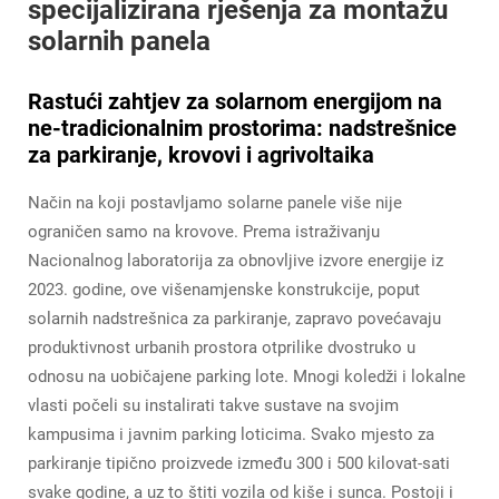
specijalizirana rješenja za montažu
solarnih panela
Rastući zahtjev za solarnom energijom na
ne-tradicionalnim prostorima: nadstrešnice
za parkiranje, krovovi i agrivoltaika
Način na koji postavljamo solarne panele više nije
ograničen samo na krovove. Prema istraživanju
Nacionalnog laboratorija za obnovljive izvore energije iz
2023. godine, ove višenamjenske konstrukcije, poput
solarnih nadstrešnica za parkiranje, zapravo povećavaju
produktivnost urbanih prostora otprilike dvostruko u
odnosu na uobičajene parking lote. Mnogi koledži i lokalne
vlasti počeli su instalirati takve sustave na svojim
kampusima i javnim parking loticima. Svako mjesto za
parkiranje tipično proizvede između 300 i 500 kilovat-sati
svake godine, a uz to štiti vozila od kiše i sunca. Postoji i