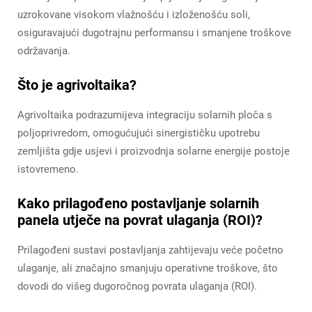
uzrokovane visokom vlažnošću i izloženošću soli,
osiguravajući dugotrajnu performansu i smanjene troškove
održavanja.
Što je agrivoltaika?
Agrivoltaika podrazumijeva integraciju solarnih ploča s
poljoprivredom, omogućujući sinergističku upotrebu
zemljišta gdje usjevi i proizvodnja solarne energije postoje
istovremeno.
Kako prilagođeno postavljanje solarnih
panela utječe na povrat ulaganja (ROI)?
Prilagođeni sustavi postavljanja zahtijevaju veće početno
ulaganje, ali značajno smanjuju operativne troškove, što
dovodi do višeg dugoročnog povrata ulaganja (ROI).