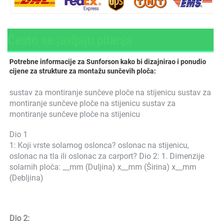
Često se javljaju pitanja
Potrebne informacije za Sunforson kako bi dizajnirao i ponudio 
cijene za strukture za montažu sunčevih ploča: 
sustav za montiranje sunčeve ploče na stijenicu sustav za 
montiranje sunčeve ploče na stijenicu sustav za 
montiranje sunčeve ploče na stijenicu 
Dio 1 
1: Koji vrste solarnog oslonca? oslonac na stijenicu, 
oslonac na tla ili oslonac za carport? Dio 2: 1. Dimenzije 
solarnih ploča: __mm (Duljina) x__mm (Širina) x__mm 
(Debljina) 
Dio 2: 