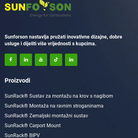
Sunforson nastavlja pružati inovativne dizajne, dobre
usluge i dijeliti više vrijednosti s kupcima.
Proizvodi
SunRack® Sustav za montažu na krov s nagibom
SunRack® Montaža na ravnim stroganinama
SunRack® Zemaljski montažni sustav
SunRack® Carport Mount
SunRack® BIPV