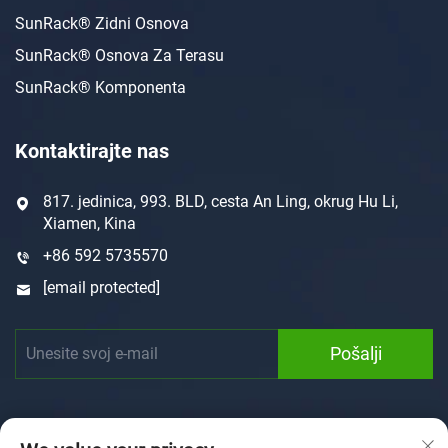
SunRack® Zidni Osnova
SunRack® Osnova Za Terasu
SunRack® Komponenta
Kontaktirajte nas
817. jedinica, 993. BLD, cesta An Ling, okrug Hu Li,
Xiamen, Kina
+86 592 5735570
[email protected]
Pošalji