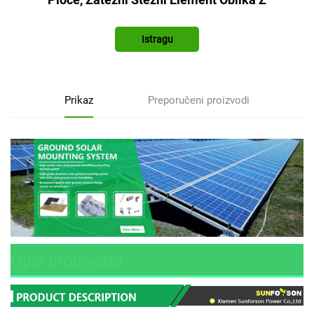
Istragu
Prikaz
Preporučeni proizvodi
Opis proizvoda