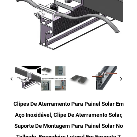
Clipes De Aterramento Para Painel Solar Em
Aço Inoxidável, Clipe De Aterramento Solar,
Suporte De Montagem Para Painel Solar No
Telhado, Braçadeira Lateral Em Formato Z