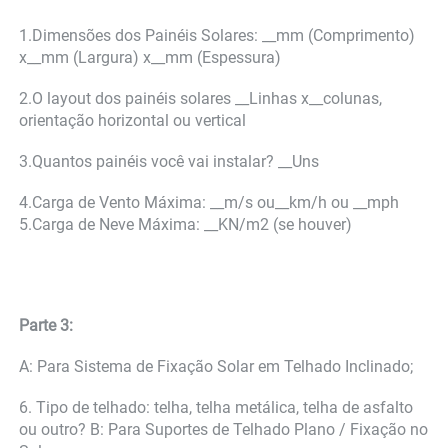
1.Dimensões dos Painéis Solares: __mm (Comprimento) 
x__mm (Largura) x__mm (Espessura) 
2.O layout dos painéis solares __Linhas x__colunas, 
orientação horizontal ou vertical 
3.Quantos painéis você vai instalar? __Uns 
4.Carga de Vento Máxima: __m/s ou__km/h ou __mph 
5.Carga de Neve Máxima: __KN/m2 (se houver) 
Parte 3: 
A: Para Sistema de Fixação Solar em Telhado Inclinado; 
6. Tipo de telhado: telha, telha metálica, telha de asfalto 
ou outro? B: Para Suportes de Telhado Plano / Fixação no 