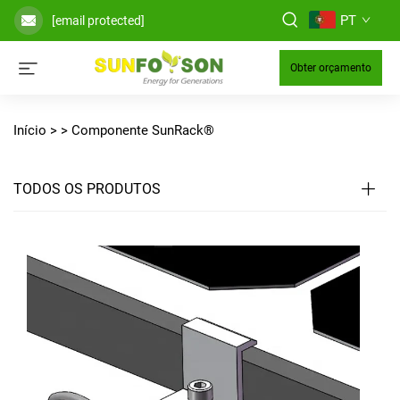
PT
[email protected]
Obter orçamento
Início >
>
Componente SunRack®
TODOS OS PRODUTOS