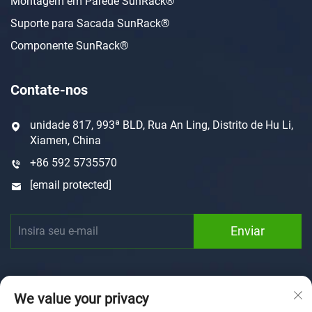
Montagem em Parede SunRack®
Suporte para Sacada SunRack®
Componente SunRack®
Contate-nos
unidade 817, 993ª BLD, Rua An Ling, Distrito de Hu Li,
Xiamen, China
+86 592 5735570
[email protected]
Enviar
We value your privacy