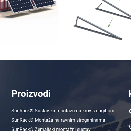
Proizvodi
SunRack® Sustav za montažu na krov s nagibom
SunRack® Montaža na ravnim stroganinama
SunRack® Zemaljski montažni sustav