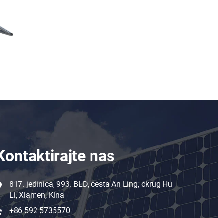
Kontaktirajte nas
817. jedinica, 993. BLD, cesta An Ling, okrug Hu
Li, Xiamen, Kina
+86 592 5735570