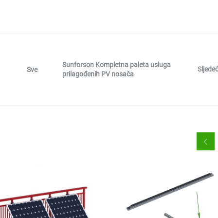
Sunforson Kompletna paleta usluga
Sljedeć
Sve
prilagođenih PV nosača