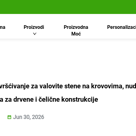
ma
Proizvodi
Proizvodna
Personalizac
Moć
vršćivanje za valovite stene na krovovima, nu
a za drvene i čelične konstrukcije
Jun 30, 2026