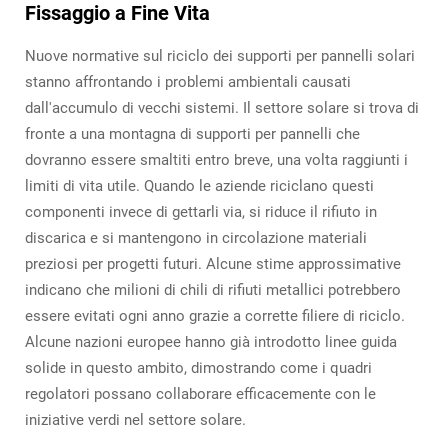
Fissaggio a Fine Vita
Nuove normative sul riciclo dei supporti per pannelli solari
stanno affrontando i problemi ambientali causati
dall'accumulo di vecchi sistemi. Il settore solare si trova di
fronte a una montagna di supporti per pannelli che
dovranno essere smaltiti entro breve, una volta raggiunti i
limiti di vita utile. Quando le aziende riciclano questi
componenti invece di gettarli via, si riduce il rifiuto in
discarica e si mantengono in circolazione materiali
preziosi per progetti futuri. Alcune stime approssimative
indicano che milioni di chili di rifiuti metallici potrebbero
essere evitati ogni anno grazie a corrette filiere di riciclo.
Alcune nazioni europee hanno già introdotto linee guida
solide in questo ambito, dimostrando come i quadri
regolatori possano collaborare efficacemente con le
iniziative verdi nel settore solare.