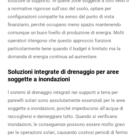
strutture di supporto. In quelle zone soggette a forti venti o
a normative rigorose sull'uso del suolo, optare per
configurazioni compatte ha senso dal punto di vista
finanziario, perché occupano meno spazio mantenendo
comunque un buon livello di produzione di energia. Molti
operatori ritengono che questo approccio funzioni
particolarmente bene quando il budget è limitato ma la
domanda di energia continua ad aumentare.
Soluzioni integrate di drenaggio per aree
soggette a inondazioni
I sistemi di drenaggio integrati nei supporti a terra per
pannelli solari sono assolutamente essenziali per le aree
soggette a inondazioni, poiché impediscono all'acqua di
raccogliersi e danneggiare tutto. Quando si verificano
inondazioni, le conseguenze possono essere molto gravi
per le operazioni solari, causando costosi periodi di fermo