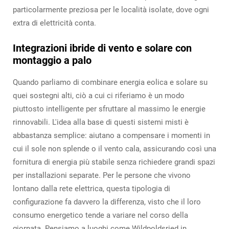
particolarmente preziosa per le località isolate, dove ogni
extra di elettricità conta.
Integrazioni ibride di vento e solare con
montaggio a palo
Quando parliamo di combinare energia eolica e solare su
quei sostegni alti, ciò a cui ci riferiamo è un modo
piuttosto intelligente per sfruttare al massimo le energie
rinnovabili. L'idea alla base di questi sistemi misti è
abbastanza semplice: aiutano a compensare i momenti in
cui il sole non splende o il vento cala, assicurando così una
fornitura di energia più stabile senza richiedere grandi spazi
per installazioni separate. Per le persone che vivono
lontano dalla rete elettrica, questa tipologia di
configurazione fa davvero la differenza, visto che il loro
consumo energetico tende a variare nel corso della
giornata. Pensiamo a luoghi come Wildpoldsried in