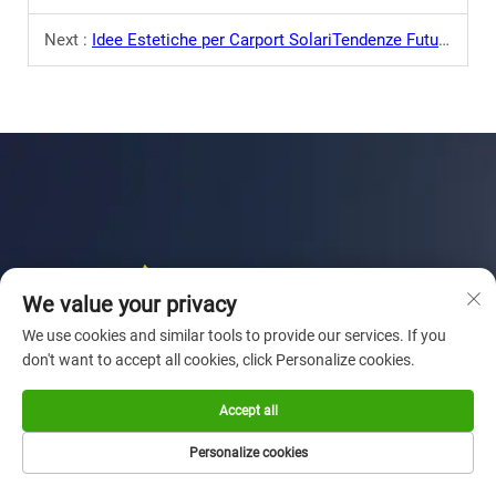
Next :
Idee Estetiche per Carport SolariTendenze Future nei Sistemi di Montaggio Solare
We value your privacy
We use cookies and similar tools to provide our services. If you
don't want to accept all cookies, click Personalize cookies.
Sunforson continua a fornire progetti innovativi, un buon
Accept all
servizio e condivide più valore con i clienti.
Personalize cookies