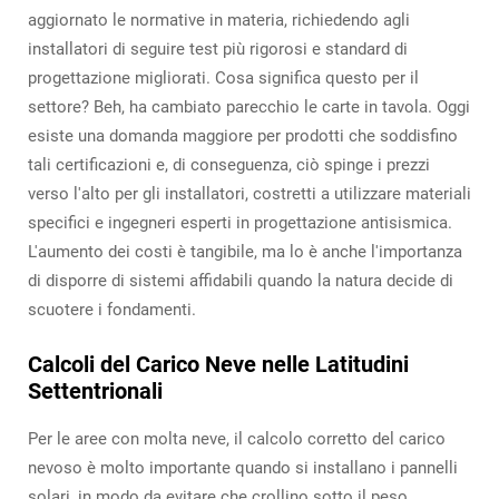
aggiornato le normative in materia, richiedendo agli
installatori di seguire test più rigorosi e standard di
progettazione migliorati. Cosa significa questo per il
settore? Beh, ha cambiato parecchio le carte in tavola. Oggi
esiste una domanda maggiore per prodotti che soddisfino
tali certificazioni e, di conseguenza, ciò spinge i prezzi
verso l'alto per gli installatori, costretti a utilizzare materiali
specifici e ingegneri esperti in progettazione antisismica.
L'aumento dei costi è tangibile, ma lo è anche l'importanza
di disporre di sistemi affidabili quando la natura decide di
scuotere i fondamenti.
Calcoli del Carico Neve nelle Latitudini
Settentrionali
Per le aree con molta neve, il calcolo corretto del carico
nevoso è molto importante quando si installano i pannelli
solari, in modo da evitare che crollino sotto il peso