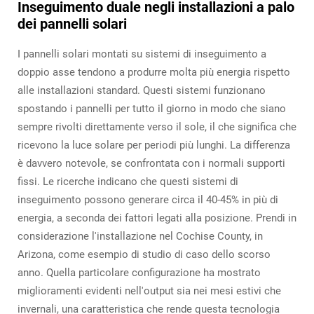
Inseguimento duale negli installazioni a palo
dei pannelli solari
I pannelli solari montati su sistemi di inseguimento a
doppio asse tendono a produrre molta più energia rispetto
alle installazioni standard. Questi sistemi funzionano
spostando i pannelli per tutto il giorno in modo che siano
sempre rivolti direttamente verso il sole, il che significa che
ricevono la luce solare per periodi più lunghi. La differenza
è davvero notevole, se confrontata con i normali supporti
fissi. Le ricerche indicano che questi sistemi di
inseguimento possono generare circa il 40-45% in più di
energia, a seconda dei fattori legati alla posizione. Prendi in
considerazione l'installazione nel Cochise County, in
Arizona, come esempio di studio di caso dello scorso
anno. Quella particolare configurazione ha mostrato
miglioramenti evidenti nell'output sia nei mesi estivi che
invernali, una caratteristica che rende questa tecnologia