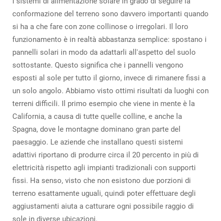
I sistemi di alimentazione solare in grado di seguire la
conformazione del terreno sono davvero importanti quando
si ha a che fare con zone collinose o irregolari. Il loro
funzionamento è in realtà abbastanza semplice: spostano i
pannelli solari in modo da adattarli all'aspetto del suolo
sottostante. Questo significa che i pannelli vengono
esposti al sole per tutto il giorno, invece di rimanere fissi a
un solo angolo. Abbiamo visto ottimi risultati da luoghi con
terreni difficili. Il primo esempio che viene in mente è la
California, a causa di tutte quelle colline, e anche la
Spagna, dove le montagne dominano gran parte del
paesaggio. Le aziende che installano questi sistemi
adattivi riportano di produrre circa il 20 percento in più di
elettricità rispetto agli impianti tradizionali con supporti
fissi. Ha senso, visto che non esistono due porzioni di
terreno esattamente uguali, quindi poter effettuare degli
aggiustamenti aiuta a catturare ogni possibile raggio di
sole in diverse ubicazioni.