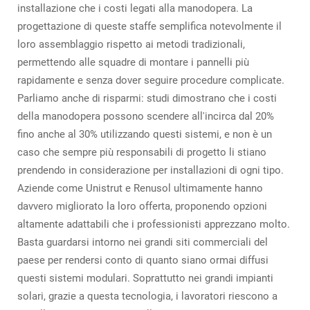
installazione che i costi legati alla manodopera. La
progettazione di queste staffe semplifica notevolmente il
loro assemblaggio rispetto ai metodi tradizionali,
permettendo alle squadre di montare i pannelli più
rapidamente e senza dover seguire procedure complicate.
Parliamo anche di risparmi: studi dimostrano che i costi
della manodopera possono scendere all'incirca dal 20%
fino anche al 30% utilizzando questi sistemi, e non è un
caso che sempre più responsabili di progetto li stiano
prendendo in considerazione per installazioni di ogni tipo.
Aziende come Unistrut e Renusol ultimamente hanno
davvero migliorato la loro offerta, proponendo opzioni
altamente adattabili che i professionisti apprezzano molto.
Basta guardarsi intorno nei grandi siti commerciali del
paese per rendersi conto di quanto siano ormai diffusi
questi sistemi modulari. Soprattutto nei grandi impianti
solari, grazie a questa tecnologia, i lavoratori riescono a