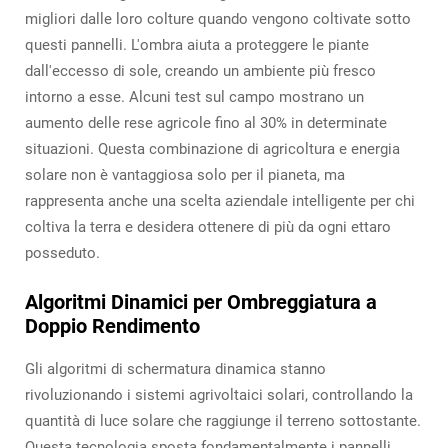
migliori dalle loro colture quando vengono coltivate sotto
questi pannelli. L'ombra aiuta a proteggere le piante
dall'eccesso di sole, creando un ambiente più fresco
intorno a esse. Alcuni test sul campo mostrano un
aumento delle rese agricole fino al 30% in determinate
situazioni. Questa combinazione di agricoltura e energia
solare non è vantaggiosa solo per il pianeta, ma
rappresenta anche una scelta aziendale intelligente per chi
coltiva la terra e desidera ottenere di più da ogni ettaro
posseduto.
Algoritmi Dinamici per Ombreggiatura a
Doppio Rendimento
Gli algoritmi di schermatura dinamica stanno
rivoluzionando i sistemi agrivoltaici solari, controllando la
quantità di luce solare che raggiunge il terreno sottostante.
Questa tecnologia sposta fondamentalmente i pannelli