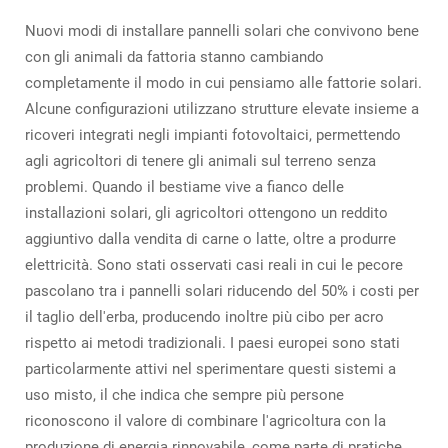
Nuovi modi di installare pannelli solari che convivono bene
con gli animali da fattoria stanno cambiando
completamente il modo in cui pensiamo alle fattorie solari.
Alcune configurazioni utilizzano strutture elevate insieme a
ricoveri integrati negli impianti fotovoltaici, permettendo
agli agricoltori di tenere gli animali sul terreno senza
problemi. Quando il bestiame vive a fianco delle
installazioni solari, gli agricoltori ottengono un reddito
aggiuntivo dalla vendita di carne o latte, oltre a produrre
elettricità. Sono stati osservati casi reali in cui le pecore
pascolano tra i pannelli solari riducendo del 50% i costi per
il taglio dell'erba, producendo inoltre più cibo per acro
rispetto ai metodi tradizionali. I paesi europei sono stati
particolarmente attivi nel sperimentare questi sistemi a
uso misto, il che indica che sempre più persone
riconoscono il valore di combinare l'agricoltura con la
produzione di energia rinnovabile, come parte di pratiche