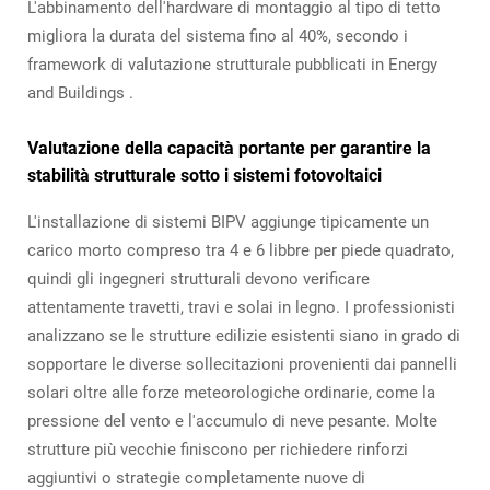
L'abbinamento dell'hardware di montaggio al tipo di tetto
migliora la durata del sistema fino al 40%, secondo i
framework di valutazione strutturale pubblicati in
Energy
and Buildings
.
Valutazione della capacità portante per garantire la
stabilità strutturale sotto i sistemi fotovoltaici
L'installazione di sistemi BIPV aggiunge tipicamente un
carico morto compreso tra 4 e 6 libbre per piede quadrato,
quindi gli ingegneri strutturali devono verificare
attentamente travetti, travi e solai in legno. I professionisti
analizzano se le strutture edilizie esistenti siano in grado di
sopportare le diverse sollecitazioni provenienti dai pannelli
solari oltre alle forze meteorologiche ordinarie, come la
pressione del vento e l'accumulo di neve pesante. Molte
strutture più vecchie finiscono per richiedere rinforzi
aggiuntivi o strategie completamente nuove di