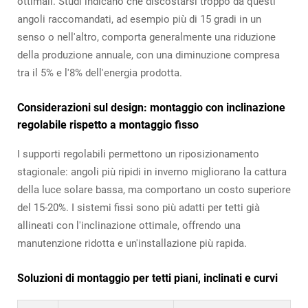
ottimali. Studi indicano che discostarsi troppo da questi
angoli raccomandati, ad esempio più di 15 gradi in un
senso o nell'altro, comporta generalmente una riduzione
della produzione annuale, con una diminuzione compresa
tra il 5% e l'8% dell'energia prodotta.
Considerazioni sul design: montaggio con inclinazione
regolabile rispetto a montaggio fisso
I supporti regolabili permettono un riposizionamento
stagionale: angoli più ripidi in inverno migliorano la cattura
della luce solare bassa, ma comportano un costo superiore
del 15-20%. I sistemi fissi sono più adatti per tetti già
allineati con l'inclinazione ottimale, offrendo una
manutenzione ridotta e un'installazione più rapida.
Soluzioni di montaggio per tetti piani, inclinati e curvi