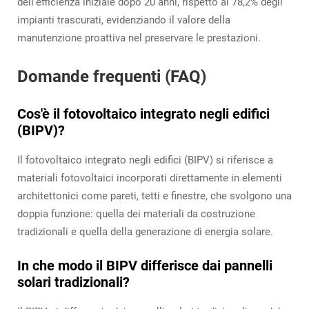
dell'efficienza iniziale dopo 20 anni, rispetto al 78,2% degli
impianti trascurati, evidenziando il valore della
manutenzione proattiva nel preservare le prestazioni.
Domande frequenti (FAQ)
Cos'è il fotovoltaico integrato negli edifici
(BIPV)?
Il fotovoltaico integrato negli edifici (BIPV) si riferisce a
materiali fotovoltaici incorporati direttamente in elementi
architettonici come pareti, tetti e finestre, che svolgono una
doppia funzione: quella dei materiali da costruzione
tradizionali e quella della generazione di energia solare.
In che modo il BIPV differisce dai pannelli
solari tradizionali?