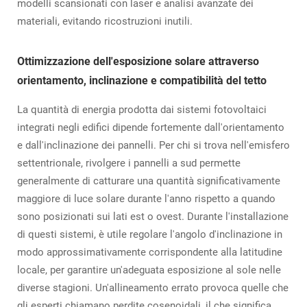
modelli scansionati con laser e analisi avanzate dei
materiali, evitando ricostruzioni inutili.
Ottimizzazione dell'esposizione solare attraverso
orientamento, inclinazione e compatibilità del tetto
La quantità di energia prodotta dai sistemi fotovoltaici
integrati negli edifici dipende fortemente dall'orientamento
e dall'inclinazione dei pannelli. Per chi si trova nell'emisfero
settentrionale, rivolgere i pannelli a sud permette
generalmente di catturare una quantità significativamente
maggiore di luce solare durante l'anno rispetto a quando
sono posizionati sui lati est o ovest. Durante l'installazione
di questi sistemi, è utile regolare l'angolo d'inclinazione in
modo approssimativamente corrispondente alla latitudine
locale, per garantire un'adeguata esposizione al sole nelle
diverse stagioni. Un'allineamento errato provoca quelle che
gli esperti chiamano perdite cosenoidali, il che significa