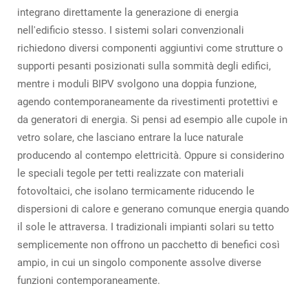
integrano direttamente la generazione di energia
nell'edificio stesso. I sistemi solari convenzionali
richiedono diversi componenti aggiuntivi come strutture o
supporti pesanti posizionati sulla sommità degli edifici,
mentre i moduli BIPV svolgono una doppia funzione,
agendo contemporaneamente da rivestimenti protettivi e
da generatori di energia. Si pensi ad esempio alle cupole in
vetro solare, che lasciano entrare la luce naturale
producendo al contempo elettricità. Oppure si considerino
le speciali tegole per tetti realizzate con materiali
fotovoltaici, che isolano termicamente riducendo le
dispersioni di calore e generano comunque energia quando
il sole le attraversa. I tradizionali impianti solari su tetto
semplicemente non offrono un pacchetto di benefici così
ampio, in cui un singolo componente assolve diverse
funzioni contemporaneamente.