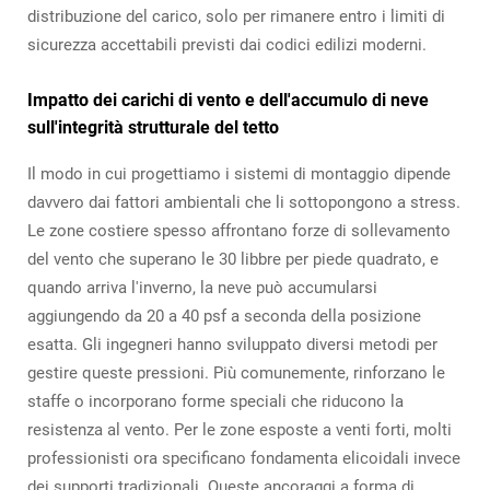
distribuzione del carico, solo per rimanere entro i limiti di
sicurezza accettabili previsti dai codici edilizi moderni.
Impatto dei carichi di vento e dell'accumulo di neve
sull'integrità strutturale del tetto
Il modo in cui progettiamo i sistemi di montaggio dipende
davvero dai fattori ambientali che li sottopongono a stress.
Le zone costiere spesso affrontano forze di sollevamento
del vento che superano le 30 libbre per piede quadrato, e
quando arriva l'inverno, la neve può accumularsi
aggiungendo da 20 a 40 psf a seconda della posizione
esatta. Gli ingegneri hanno sviluppato diversi metodi per
gestire queste pressioni. Più comunemente, rinforzano le
staffe o incorporano forme speciali che riducono la
resistenza al vento. Per le zone esposte a venti forti, molti
professionisti ora specificano fondamenta elicoidali invece
dei supporti tradizionali. Queste ancoraggi a forma di