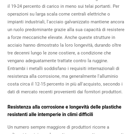
il 19-24 percento di carico in meno sui telai portanti. Per
operazioni su larga scala come centrali elettriche o
impianti industriali, l'acciaio galvanizzato mantiene ancora
un ruolo predominante grazie alla sua capacità di resistere
a forze meccaniche elevate. Anche queste strutture in
acciaio hanno dimostrato la loro longevità, durando oltre
tre decenni lungo le zone costiere, a condizione che
vengano adeguatamente trattate contro la ruggine.
Entrambi i metalli soddisfano i requisiti internazionali di
resistenza alla corrosione, ma generalmente l'alluminio
costa circa il 12-15 percento in più all'acquisto, secondo i
dati di mercato recenti provenienti dai fornitori produttori.
Resistenza alla corrosione e longevità delle plastiche
resistenti alle intemperie in climi difficili
Un numero sempre maggiore di produttori ricorre a