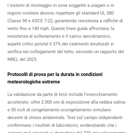
I sistemi di montaggio in zone soggette a uragani o in
regioni costiere devono rispettare gli standard UL 580
Classe 90 e ASCE 7-22, garantendo resistenza a raffiche di
vento fino a 140 mph. Queste linee guida affrontano la
resistenza al sollevamento e il carico aerodinamico,
aspetti critici poiché il 37% dei cedimenti strutturali si
verifica nei collegamenti del tetto, secondo un rapporto del
NREL del 2023.
Protocolli di prova per la durata in condizioni
meteorologiche estreme
La validazione da parte di terzi include l'invecchiamento
accelerato: oltre 2.000 ore di esposizione alla nebbia salina
e 50 cicli di congelamento-scongelamento simulano
decenni di stress ambientale. Test sul campo indipendenti
confermano i risultati di laboratorio, evidenziando che i