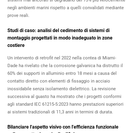
sistemi mal ancorati si degradano del 73% più velocemente
negli ambienti marini rispetto a quelli convalidati mediante
prove reali.
Studi di caso: analisi del cedimento di sistemi di
montaggio progettati in modo inadeguato in zone
costiere
Un intervento di retrofit nel 2022 nella contea di Miami-
Dade ha rivelato che la corrosione galvanica ha distrutto il
60% dei supporti in alluminio entro 18 mesi a causa del
contatto diretto con elementi di fissaggio in acciaio
inossidabile senza isolamento dielettrico. La revisione
successiva al guasto ha mostrato che i progetti conformi
agli standard IEC 61215-5:2023 hanno prestazioni superiori
ai sistemi tradizionali di 11,3 anni in termini di durata.
Bilanciare l'aspetto visivo con l'efficienza funzionale