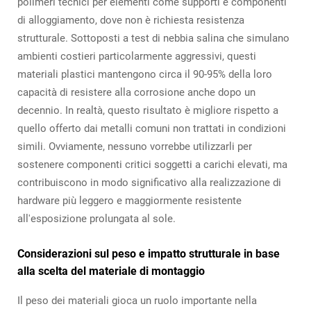
polimeri tecnici per elementi come supporti e componenti
di alloggiamento, dove non è richiesta resistenza
strutturale. Sottoposti a test di nebbia salina che simulano
ambienti costieri particolarmente aggressivi, questi
materiali plastici mantengono circa il 90-95% della loro
capacità di resistere alla corrosione anche dopo un
decennio. In realtà, questo risultato è migliore rispetto a
quello offerto dai metalli comuni non trattati in condizioni
simili. Ovviamente, nessuno vorrebbe utilizzarli per
sostenere componenti critici soggetti a carichi elevati, ma
contribuiscono in modo significativo alla realizzazione di
hardware più leggero e maggiormente resistente
all'esposizione prolungata al sole.
Considerazioni sul peso e impatto strutturale in base
alla scelta del materiale di montaggio
Il peso dei materiali gioca un ruolo importante nella