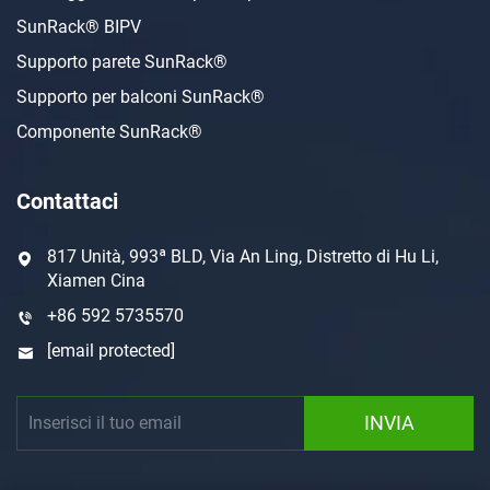
SunRack® BIPV
Supporto parete SunRack®
Supporto per balconi SunRack®
Componente SunRack®
Contattaci
817 Unità, 993ª BLD, Via An Ling, Distretto di Hu Li,
Xiamen Cina
+86 592 5735570
[email protected]
INVIA