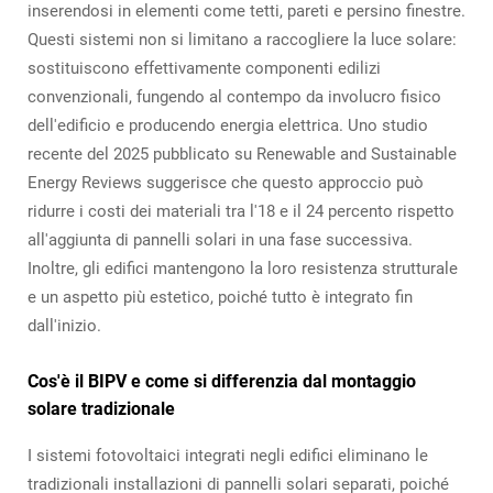
inserendosi in elementi come tetti, pareti e persino finestre.
Questi sistemi non si limitano a raccogliere la luce solare:
sostituiscono effettivamente componenti edilizi
convenzionali, fungendo al contempo da involucro fisico
dell'edificio e producendo energia elettrica. Uno studio
recente del 2025 pubblicato su Renewable and Sustainable
Energy Reviews suggerisce che questo approccio può
ridurre i costi dei materiali tra l'18 e il 24 percento rispetto
all'aggiunta di pannelli solari in una fase successiva.
Inoltre, gli edifici mantengono la loro resistenza strutturale
e un aspetto più estetico, poiché tutto è integrato fin
dall'inizio.
Cos'è il BIPV e come si differenzia dal montaggio
solare tradizionale
I sistemi fotovoltaici integrati negli edifici eliminano le
tradizionali installazioni di pannelli solari separati, poiché