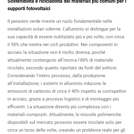
Sostenibilità e riciclabilità dei materiali più comuni per i
supporti fotovoltaici
Il pensiero verde riveste un ruolo fondamentale nelle
installazioni solari odierne. L'alluminio si distingue per la
sua capacità di essere riutilizzato più e più volte, con circa
il 95% che rientra nei cicli produttivi. Nei componenti in
acciaio la situazione non è molto diversa, poiché
attualmente contengono all'incirca l'80% di materiale
riciclato, secondo quanto riportato da fonti del settore.
Considerando l'intero processo, dalla produzione
all'installazione, i sistemi in alluminio riducono le
emissioni di carbonio di circa il 40% rispetto ai corrispettivi
in acciaio, grazie a processi logistici e di montaggio più
efficienti. La situazione diventa più complessa con i
materiali compositi. Attualmente, le miscele polimeriche
disponibili sul mercato possono essere riciclate solo per
circa un terzo delle volte, creando un problema reale per gli