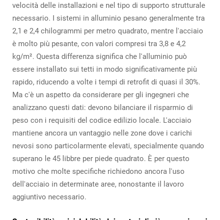
velocità delle installazioni e nel tipo di supporto strutturale
necessario. I sistemi in alluminio pesano generalmente tra
2,1 e 2,4 chilogrammi per metro quadrato, mentre l'acciaio
è molto più pesante, con valori compresi tra 3,8 e 4,2
kg/m². Questa differenza significa che l'alluminio può
essere installato sui tetti in modo significativamente più
rapido, riducendo a volte i tempi di retrofit di quasi il 30%.
Ma c'è un aspetto da considerare per gli ingegneri che
analizzano questi dati: devono bilanciare il risparmio di
peso con i requisiti del codice edilizio locale. L'acciaio
mantiene ancora un vantaggio nelle zone dove i carichi
nevosi sono particolarmente elevati, specialmente quando
superano le 45 libbre per piede quadrato. È per questo
motivo che molte specifiche richiedono ancora l'uso
dell'acciaio in determinate aree, nonostante il lavoro
aggiuntivo necessario.