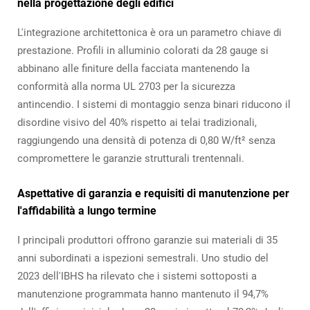
nella progettazione degli edifici
L'integrazione architettonica è ora un parametro chiave di
prestazione. Profili in alluminio colorati da 28 gauge si
abbinano alle finiture della facciata mantenendo la
conformità alla norma UL 2703 per la sicurezza
antincendio. I sistemi di montaggio senza binari riducono il
disordine visivo del 40% rispetto ai telai tradizionali,
raggiungendo una densità di potenza di 0,80 W/ft² senza
compromettere le garanzie strutturali trentennali.
Aspettative di garanzia e requisiti di manutenzione per
l'affidabilità a lungo termine
I principali produttori offrono garanzie sui materiali di 35
anni subordinati a ispezioni semestrali. Uno studio del
2023 dell'IBHS ha rilevato che i sistemi sottoposti a
manutenzione programmata hanno mantenuto il 94,7%