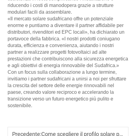
riducendo i costi di manodopera grazie a strutture
modulari facili da assemblare.
«Il mercato solare sudafricano offre un potenziale
enorme e puntiamo a diventare il partner affidabile per
distributori, rivenditori ed EPC locali», ha dichiarato un
portavoce della fabbrica. «I nostri prodotti coniugano
durata, efficienza e convenienza, aiutando i nostri
partner a realizzare progetti fotovoltaici ad alte
prestazioni che contribuiscono alla sicurezza energetica
e agli obiettivi di energia rinnovabile del Sudafrica.»
Con un focus sulla collaborazione a lungo termine,
invitiamo i partner sudafricani a unirsi a noi per sfruttare
la crescita del settore delle energie rinnovabili nel
paese, creando valore reciproco e accelerando la
transizione verso un futuro energetico più pulito e
sostenibile.
Precedente:
Come scegliere il profilo solare per i progetti BIPV?