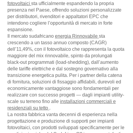
fotovoltaici
sta ufficialmente espandendo la propria
presenza nel Paese, offrendo soluzioni personalizzate
per distributori, rivenditori e appaltatori EPC che
intendono cogliere l’opportunità di mercato in forte
espansione.
Il mercato sudafricano
energia Rinnovabile
sta
crescendo a un tasso annuo composto (CAGR)
dell’11,49%, con il fotovoltaico che rappresenta la quota
maggiore del mix rinnovabile, spinto da prolungati
black-out programmati (load-shedding), dall’aumento
delle tariffe elettriche e dal sostegno governativo alla
transizione energetica pulita. Per i partner della catena
di fornitura, soluzioni di fissaggio affidabili, durevoli ed
economicamente vantaggiose sono fondamentali per
realizzare con successo progetti — dagli impianti utility-
scale su terreno fino alle
installazioni commerciali e
residenziali su tetto
.
La nostra fabbrica vanta decenni di esperienza nella
progettazione e produzione di supporti per impianti
fotovoltaici, con prodotti sviluppati specificamente per le