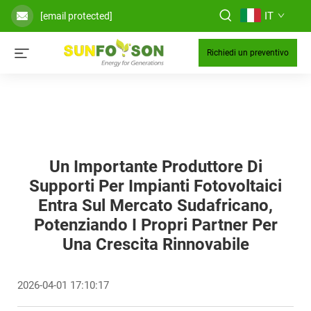
IT
[email protected]
Richiedi un preventivo
Un Importante Produttore Di
Supporti Per Impianti Fotovoltaici
Entra Sul Mercato Sudafricano,
Potenziando I Propri Partner Per
Una Crescita Rinnovabile
2026-04-01 17:10:17