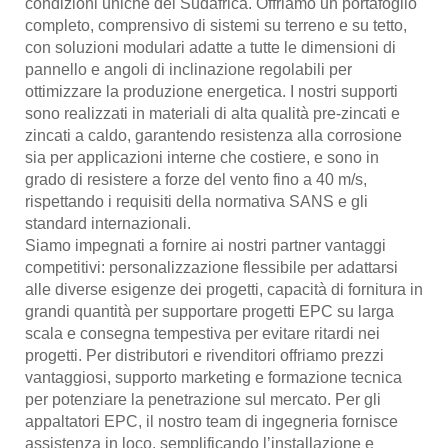
condizioni uniche del Sudafrica. Offriamo un portafoglio
completo, comprensivo di sistemi su terreno e su tetto,
con soluzioni modulari adatte a tutte le dimensioni di
pannello e angoli di inclinazione regolabili per
ottimizzare la produzione energetica. I nostri supporti
sono realizzati in materiali di alta qualità pre-zincati e
zincati a caldo, garantendo resistenza alla corrosione
sia per applicazioni interne che costiere, e sono in
grado di resistere a forze del vento fino a 40 m/s,
rispettando i requisiti della normativa SANS e gli
standard internazionali.
Siamo impegnati a fornire ai nostri partner vantaggi
competitivi: personalizzazione flessibile per adattarsi
alle diverse esigenze dei progetti, capacità di fornitura in
grandi quantità per supportare progetti EPC su larga
scala e consegna tempestiva per evitare ritardi nei
progetti. Per distributori e rivenditori offriamo prezzi
vantaggiosi, supporto marketing e formazione tecnica
per potenziare la penetrazione sul mercato. Per gli
appaltatori EPC, il nostro team di ingegneria fornisce
assistenza in loco, semplificando l’installazione e