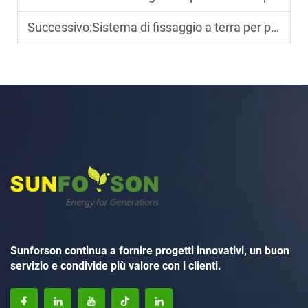
Successivo:
Sistema di fissaggio a terra per pannelli solari in zinco-alluminio-magnesio
Sunforson continua a fornire progetti innovativi, un buon
servizio e condivide più valore con i clienti.