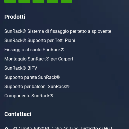
Prodotti
SunRack® Sistema di fissaggio per tetto a spiovente
SunRack® Supporto per Tetti Piani
Fissaggio al suolo SunRack®
Montaggio SunRack® per Carport
SunRack® BIPV
Supporto parete SunRack®
Supporto per balconi SunRack®
Componente SunRack®
Contattaci
817 Unità, 993ª BLD, Via An Ling, Distretto di Hu Li,