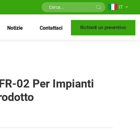
IT
Richiedi un preventivo
Notizie
Contattaci
FR-02 Per Impianti
rodotto