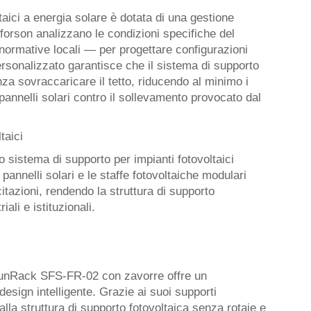
taici a energia solare è dotata di una gestione
nforson analizzano le condizioni specifiche del
 normative locali — per progettare configurazioni
rsonalizzato garantisce che il sistema di supporto
nza sovraccaricare il tetto, riducendo al minimo i
 pannelli solari contro il sollevamento provocato dal
taici
 sistema di supporto per impianti fotovoltaici
 pannelli solari e le staffe fotovoltaiche modulari
tazioni, rendendo la struttura di supporto
ali e istituzionali.
i SunRack SFS-FR-02 con zavorre offre un
esign intelligente. Grazie ai suoi supporti
alla struttura di supporto fotovoltaica senza rotaie e