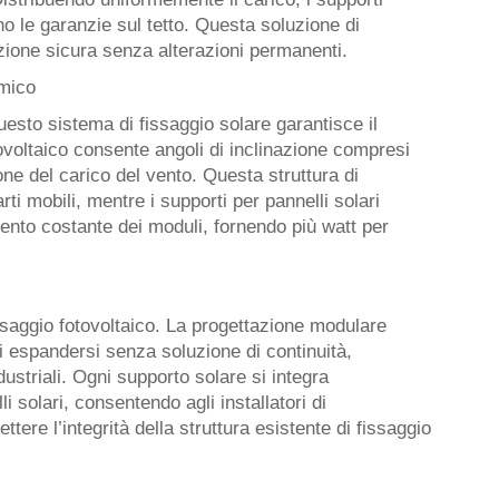
 le garanzie sul tetto. Questa soluzione di
azione sicura senza alterazioni permanenti.
omico
uesto sistema di fissaggio solare garantisce il
oltaico consente angoli di inclinazione compresi
one del carico del vento. Questa struttura di
rti mobili, mentre i supporti per pannelli solari
ento costante dei moduli, fornendo più watt per
issaggio fotovoltaico. La progettazione modulare
di espandersi senza soluzione di continuità,
ustriali. Ogni supporto solare si integra
i solari, consentendo agli installatori di
ere l’integrità della struttura esistente di fissaggio