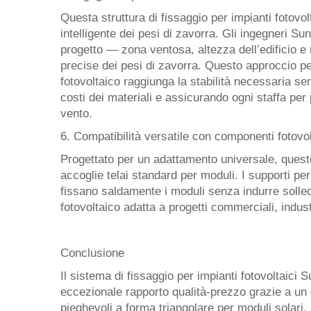
Questa struttura di fissaggio per impianti fotovol
intelligente dei pesi di zavorra. Gli ingegneri Su
progetto — zona ventosa, altezza dell’edificio e
precise dei pesi di zavorra. Questo approccio pe
fotovoltaico raggiunga la stabilità necessaria se
costi dei materiali e assicurando ogni staffa per
vento.
6. Compatibilità versatile con componenti fotovol
Progettato per un adattamento universale, questo
accoglie telai standard per moduli. I supporti per
fissano saldamente i moduli senza indurre solleci
fotovoltaico adatta a progetti commerciali, industri
Conclusione
Il sistema di fissaggio per impianti fotovoltaic
eccezionale rapporto qualità-prezzo grazie a un d
pieghevoli a forma triangolare per moduli solari, 