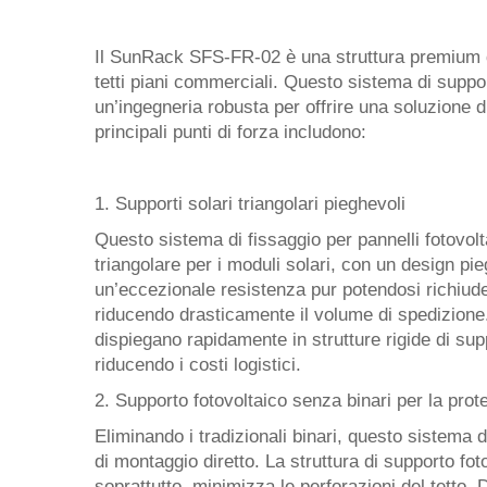
Il SunRack SFS-FR-02 è una struttura premium di 
tetti piani commerciali. Questo sistema di suppo
un’ingegneria robusta per offrire una soluzione di
principali punti di forza includono:
1. Supporti solari triangolari pieghevoli
Questo sistema di fissaggio per pannelli fotovolt
triangolare per i moduli solari, con un design pi
un’eccezionale resistenza pur potendosi richiude
riducendo drasticamente il volume di spedizione. 
dispiegano rapidamente in strutture rigide di sup
riducendo i costi logistici.
2. Supporto fotovoltaico senza binari per la prote
Eliminando i tradizionali binari, questo sistema d
di montaggio diretto. La struttura di supporto fo
soprattutto, minimizza le perforazioni del tetto. 