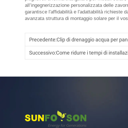
all’ingegnerizzazione personalizzata delle zavorr
garantisce l'affidabilità e l'adattabilità richiest
avanzata struttura di montaggio solare per il vo
Precedente:
Clip di drenaggio acqua per pannelli solari S
Successivo:
Come ridurre i tempi di installazione dei sistemi fot