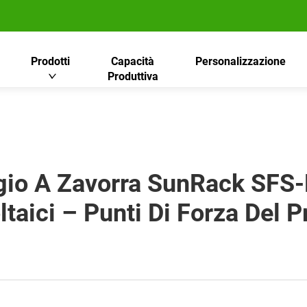
Prodotti
Capacità
Personalizzazione
Produttiva
gio A Zavorra SunRack SFS-
ltaici – Punti Di Forza Del P