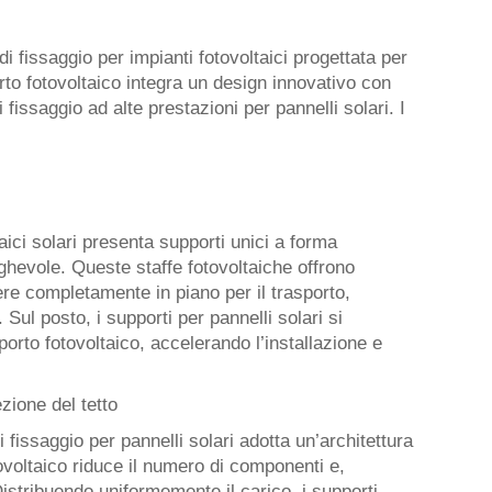
fissaggio per impianti fotovoltaici progettata per
rto fotovoltaico integra un design innovativo con
 fissaggio ad alte prestazioni per pannelli solari. I
aici solari presenta supporti unici a forma
eghevole. Queste staffe fotovoltaiche offrono
re completamente in piano per il trasporto,
Sul posto, i supporti per pannelli solari si
porto fotovoltaico, accelerando l’installazione e
zione del tetto
i fissaggio per pannelli solari adotta un’architettura
tovoltaico riduce il numero di componenti e,
Distribuendo uniformemente il carico, i supporti