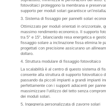
fotovoltaici proteggono la membrana e preservano
supporto per moduli solari garantisce un’install
3. Sistema di fissaggio per pannelli solari econ
Ottimizzato per moduli orientati in orizzontale, q
massimo rendimento economico. Il supporto fotov
tra 5° e 15°, bilanciando resa energetica e gesti
fissaggio solare a inclinazione fissa elimina le pa
progettati con precisione assicurano un allineam
dollaro.
4. Struttura modulare di fissaggio fotovoltaico
La scalabilità è al centro di questo sistema di f
consente alla struttura di supporto fotovoltaico 
passando da piccoli impianti a grandi impianti ind
perfettamente con i supporti adiacenti per pannell
massimizzare l’utilizzo del tetto senza compromett
dei moduli solari.
5. Ingegneria personalizzata di zavorre solari