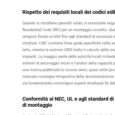
Rispetto dei requisiti locali dei codici edil
Quando si installano pannelli solari, è essenziale segui
Residential Code (IRC) per un montaggio corretto. Ques
vengono fissati ai tetti fino agli standard di sicurezz
strutture. L'IBC contiene linee guida specifiche nella s
tetto, mentre la sezione 3403 tratta il calcolo della re
impianti. La maggior parte delle autorità locali richiede
sistemi di ancoraggio sicuri e l'analisi della capacità 
una ricerca pubblicata lo scorso anno, quasi sette pro
mancata consegna tempestiva della documentazione str
sia fondamentale coinvolgere esperti strutturali fin dal
Conformità al NEC, UL e agli standard di
di montaggio