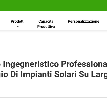
Prodotti
Capacità
Personalizzazione
Produttiva
 Ingegneristico Professional
o Di Impianti Solari Su Lar