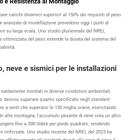
so e Resistenza al Montaggio
re carichi dinamici superiori al 150% dei requisiti di peso
che avanzate di modellazione prevedono oggi i punti di
oni su larga scala. Uno studio pluriennale del NREL
 ottimizzata del peso estende la durata del sistema del
alinità.
, neve e sismici per le installazioni
re saldamente montati in diverse condizioni ambientali.
ento devono superare quanto specificato negli standard
e a venti che superano le 150 miglia orarie, esercitando
In alta montagna, l'accumulo pesante di neve crea un altro
iungere fino a 300 libbre per piede quadrato, rendendo
to rinforzate. Uno studio recente del NREL del 2023 ha