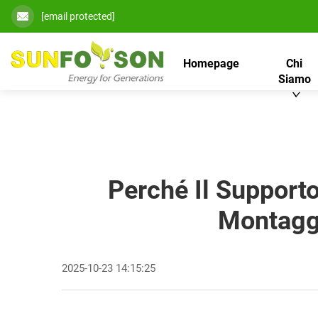
[email protected]
Homepage
Chi
Siamo
Perché Il Supporto
Montaggi
2025-10-23 14:15:25