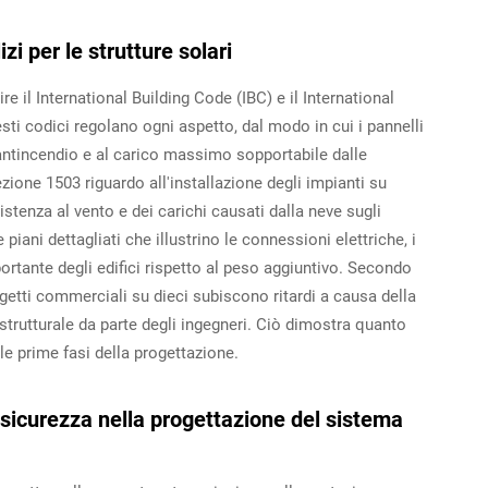
izi per le strutture solari
re il International Building Code (IBC) e il International
ti codici regolano ogni aspetto, dal modo in cui i pannelli
a antincendio e al carico massimo sopportabile dalle
ezione 1503 riguardo all'installazione degli impianti su
sistenza al vento e dei carichi causati dalla neve sugli
 piani dettagliati che illustrino le connessioni elettriche, i
portante degli edifici rispetto al peso aggiuntivo. Secondo
getti commerciali su dieci subiscono ritardi a causa della
utturale da parte degli ingegneri. Ciò dimostra quanto
le prime fasi della progettazione.
 sicurezza nella progettazione del sistema