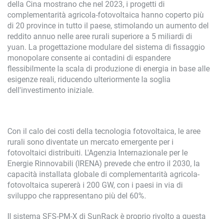
della Cina mostrano che nel 2023, i progetti di
complementarità agricola-fotovoltaica hanno coperto più
di 20 province in tutto il paese, stimolando un aumento del
reddito annuo nelle aree rurali superiore a 5 miliardi di
yuan. La progettazione modulare del sistema di fissaggio
monopolare consente ai contadini di espandere
flessibilmente la scala di produzione di energia in base alle
esigenze reali, riducendo ulteriormente la soglia
dell'investimento iniziale.
Con il calo dei costi della tecnologia fotovoltaica, le aree
rurali sono diventate un mercato emergente per i
fotovoltaici distribuiti. L'Agenzia Internazionale per le
Energie Rinnovabili (IRENA) prevede che entro il 2030, la
capacità installata globale di complementarità agricola-
fotovoltaica supererà i 200 GW, con i paesi in via di
sviluppo che rappresentano più del 60%.
Il sistema SFS-PM-X di SunRack è proprio rivolto a questa