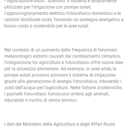
• Applicazione Multi - scenario: Il sistema è ampiamente
utilizzato per l'irrigazione con pompe solari,
l'approvvigionamento elettrico fotovoltaico domestico e le
centrali distribuite rurali, fornendo un sostegno energetico a
basso costo e sostenibile per le aree rurali.
Nel contesto di un aumento della frequenza di fenomeni
meteorologici estremi causati dal cambiamento climatico,
l'integrazione tra agricoltura e fotovoltaico offre nuove idee
per la sicurezza alimentare. Ad esempio, in aree aride, le
pompe solari possono azionare il sistema di irrigazione
grazie alla generazione di energia fotovoltaica, riducendo i
costi dell'acqua per l'agricoltura. Nelle fattorie zootecniche,
i pannelli fotovoltaici forniscono ombra agli animali,
riducendo il rischio di stress termico.
I dati del Ministero della Agricoltura e degli Affari Rurali