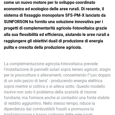
come un nuovo motore per lo sviluppo coordinato
economico ed ecologico delle aree rurali. Di recente, il
sistema di fissaggio monopolare SFS-PM-X lanciato da
SUNFORSON ha fornito una soluzione innovativa per i
progetti di complementarità agricola-fotovoltaica grazie
alla sua flessibilità ed efficienza, aiutando le aree rurali a
raggiungere gli obiettivi duali di produzione di energia
pulita e crescita della produzione agricola.
La complementazione agricola-fotovoltaica prevede
l'installazione di pannelli solari sopra terreni agricoli, stagni
per la piscicoltura o allevamenti, consentendo l'"uso doppio
di un solo pezzo di terra" - producendo energia elettrica
sopra mentre si coltiva o si alleva sotto. Questo modello
risolve non solo il problema della scarsità di risorse
fondiarie, ma fornisce anche ai contadini una fonte stabile
di reddito aggiuntivo. Nello stesso tempo, riduce la
dipendenza dai combustibili fossili e promuove la
trasformazione a basso carbonio delle aree rurali.