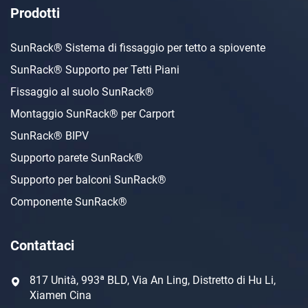
Prodotti
SunRack® Sistema di fissaggio per tetto a spiovente
SunRack® Supporto per Tetti Piani
Fissaggio al suolo SunRack®
Montaggio SunRack® per Carport
SunRack® BIPV
Supporto parete SunRack®
Supporto per balconi SunRack®
Componente SunRack®
Contattaci
817 Unità, 993ª BLD, Via An Ling, Distretto di Hu Li,
Xiamen Cina