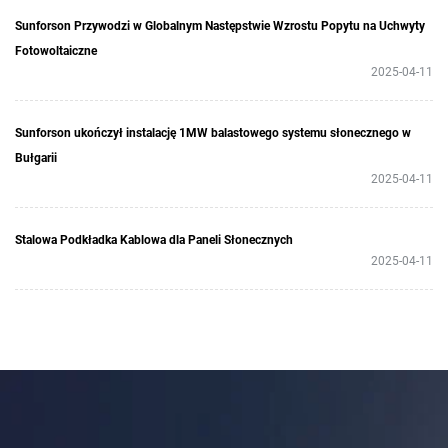
Sunforson Przywodzi w Globalnym Następstwie Wzrostu Popytu na Uchwyty
Fotowoltaiczne
2025-04-11
Sunforson ukończył instalację 1MW balastowego systemu słonecznego w
Bułgarii
2025-04-11
Stalowa Podkładka Kablowa dla Paneli Słonecznych
2025-04-11