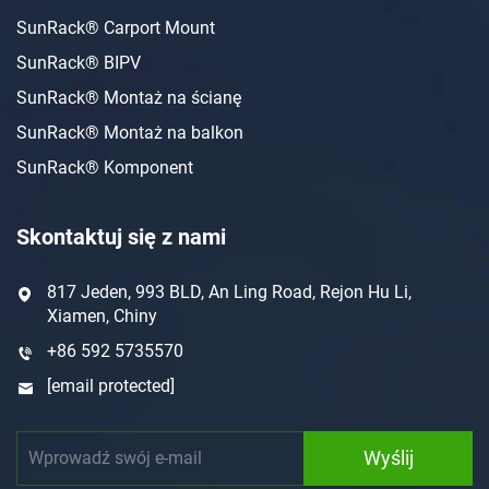
SunRack® Carport Mount
SunRack® BIPV
SunRack® Montaż na ścianę
SunRack® Montaż na balkon
SunRack® Komponent
Skontaktuj się z nami
817 Jeden, 993 BLD, An Ling Road, Rejon Hu Li,
Xiamen, Chiny
+86 592 5735570
[email protected]
Wyślij