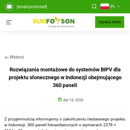
PL
[email protected]
Uzyskaj ofertę
Wstecz
Rozwiązania montażowe do systemów BIPV dla
projektu słonecznego w Indonezji obejmującego
360 paneli
Apr 16, 2026
Z przyjemnością informujemy o zakończeniu niedawnego projektu
w Indonezji: 360 paneli fotowoltaicznych o wymiarach 2278 ×