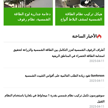
كيب نظام الطاقة
دعامة جدارية لوح الطاقة
لوحة مكافحة
 لسقف البلاط ألواح
الشمسية، نظام رفوف
المصنوعة م
شمسية PV هيكل تركيب من
شمسية، تغطية جدار خارجي،
تركيب وحدة شمسية
بار الساخنة
ف الشمسية تُعزز التكامل بين الطاقة الشمسية والزراعة لتحقيق
اقة الخضراء في المناطق الريفية
سونفورسون تكمل تركيب نظام شمسي بقدرة 1 ميجاواط في بلغاريا باستخدام النظام