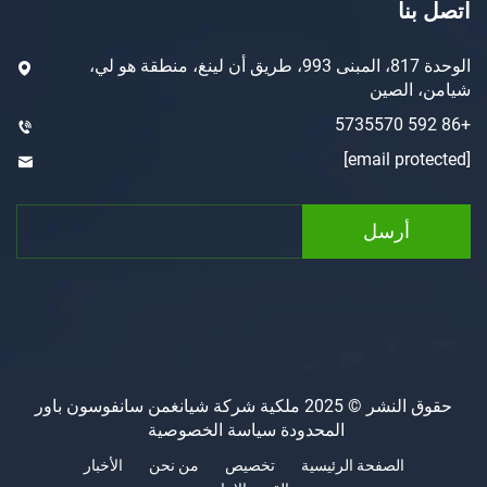
ا
الوحدة 817، المبنى 993، طريق أن لينغ، منطقة هو لي،
لصين
رسل
حقوق النشر © 2025 ملكية شركة شيانغمن سانفوسون باور
المحدودة
سياسة الخصوصية
الصفحة الرئيسية
تخصيص
من نحن
الأخبار