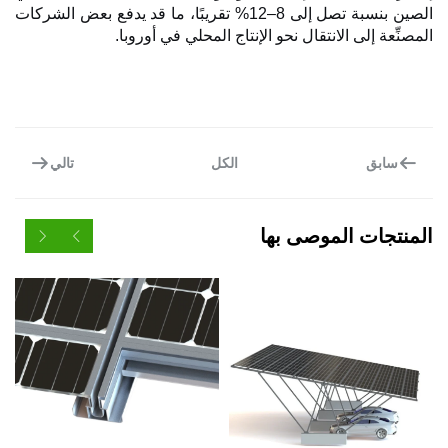
الصين بنسبة تصل إلى 8–12% تقريبًا، ما قد يدفع بعض الشركات
إلى الانتقال نحو الإنتاج المحلي في أوروبا.
ق
تالي
الكل
ت الموصى بها