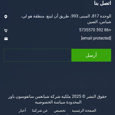
ا
الوحدة 817، المبنى 993، طريق أن لينغ، منطقة هو لي،
لصين
رسل
حقوق النشر © 2025 ملكية شركة شيانغمن سانفوسون باور
المحدودة
سياسة الخصوصية
الصفحة الرئيسية
تخصيص
عن شركتنا
أخبار